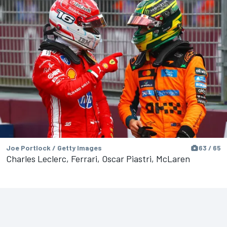
Joe Portlock / Getty Images
63 / 65
Charles Leclerc, Ferrari, Oscar Piastri, McLaren