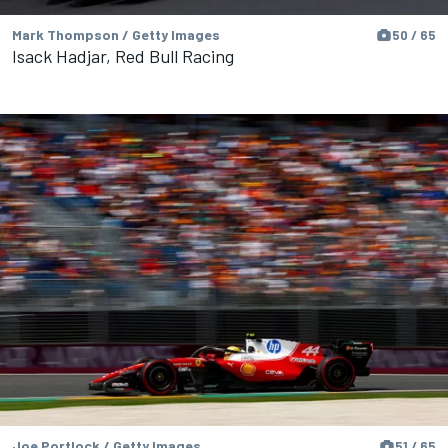
Mark Thompson / Getty Images
50 / 65
Isack Hadjar, Red Bull Racing
Joe Portlock / Getty Images
51 / 65