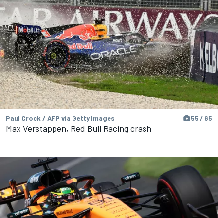
Paul Crock / AFP via Getty Images
55 / 65
Max Verstappen, Red Bull Racing crash