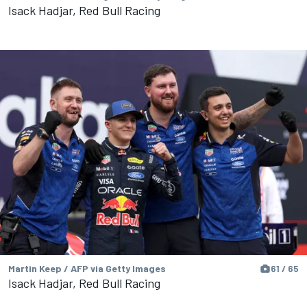
Isack Hadjar, Red Bull Racing
Martin Keep / AFP via Getty Images
61 / 65
Isack Hadjar, Red Bull Racing