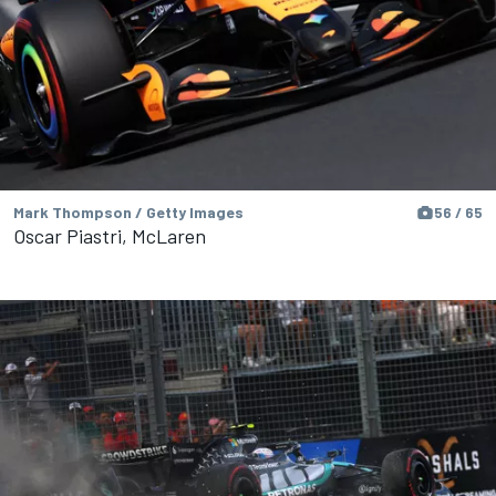
Mark Thompson / Getty Images
56 / 65
Oscar Piastri, McLaren