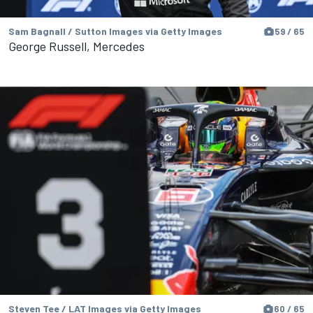
Sam Bagnall / Sutton Images via Getty Images
59 / 65
George Russell, Mercedes
Steven Tee / LAT Images via Getty Images
60 / 65