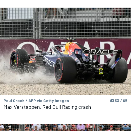
Paul Crock / AFP via Getty Images
53 / 65
Max Verstappen, Red Bull Racing crash