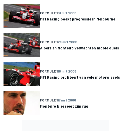
FORMULE 1
31 mrt 2006
MF1 Racing boekt progressie in Melbourne
FORMULE 1
29 mrt 2006
Albers en Monteiro verwachten mooie duels
FORMULE 1
18 mrt 2006
MF1 Racing profiteert van vele motorwissels
FORMULE 1
17 mrt 2006
Monteiro blesseert zijn rug