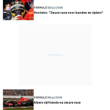
FORMULE 1
26 jul 2006
Monteiro: "Zware race voor banden en rijders"
FORMULE 1
16 jul 2006
Albers vijftiende na zware race