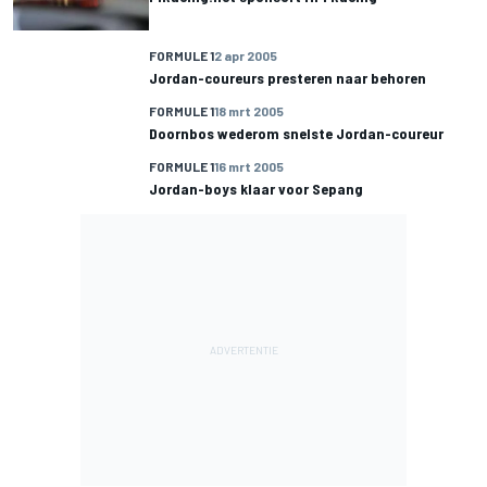
FORMULE 1
2 apr 2005
Jordan-coureurs presteren naar behoren
FORMULE 1
18 mrt 2005
Doornbos wederom snelste Jordan-coureur
FORMULE 1
16 mrt 2005
Jordan-boys klaar voor Sepang