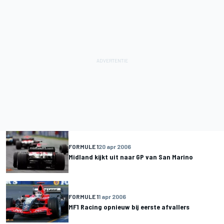
FORMULE 1
20 apr 2006
Midland kijkt uit naar GP van San Marino
FORMULE 1
1 apr 2006
MF1 Racing opnieuw bij eerste afvallers