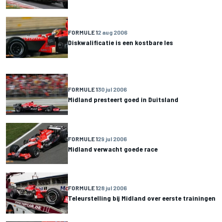
FORMULE 1
2 aug 2006
Diskwalificatie is een kostbare les
FORMULE 1
30 jul 2006
Midland presteert goed in Duitsland
FORMULE 1
29 jul 2006
Midland verwacht goede race
FORMULE 1
28 jul 2006
Teleurstelling bij Midland over eerste trainingen