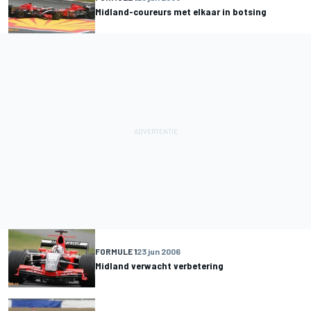
Midland-coureurs met elkaar in botsing
FORMULE 1
23 jun 2006
Midland verwacht verbetering