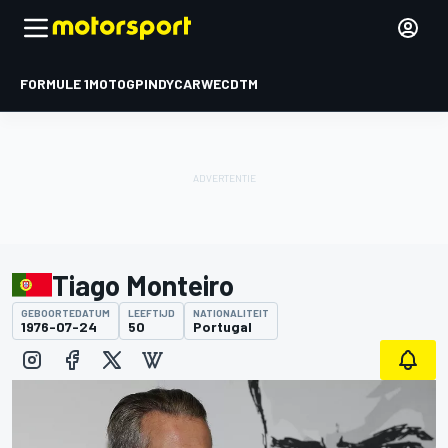
FORMULE 1
MOTOGP
INDYCAR
WEC
DTM
Tiago Monteiro
GEBOORTEDATUM
LEEFTIJD
NATIONALITEIT
1976-07-24
50
Portugal