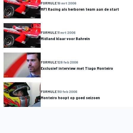
FORMULE 1
9 mrt 2006
MF1 Racing als herboren team aan de start
FORMULE 1
1 mrt 2006
Midland klaar voor Bahrein
FORMULE 1
28 feb 2006
Exclusief interview met Tiago Monteiro
FORMULE 1
10 feb 2006
Monteiro hoopt op goed seizoen