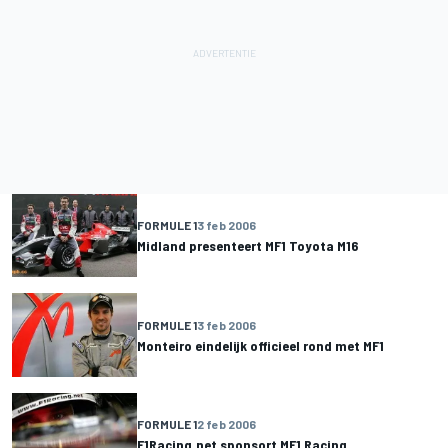
FORMULE 1
3 feb 2006
Midland presenteert MF1 Toyota M16
FORMULE 1
3 feb 2006
Monteiro eindelijk officieel rond met MF1
FORMULE 1
2 feb 2006
F1Racing.net sponsort MF1 Racing