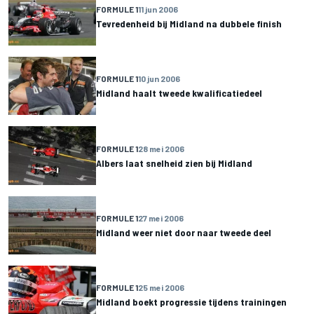
FORMULE 1
11 jun 2006
Tevredenheid bij Midland na dubbele finish
FORMULE 1
10 jun 2006
Midland haalt tweede kwalificatiedeel
FORMULE 1
28 mei 2006
Albers laat snelheid zien bij Midland
FORMULE 1
27 mei 2006
Midland weer niet door naar tweede deel
FORMULE 1
25 mei 2006
Midland boekt progressie tijdens trainingen