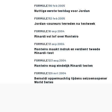
FORMULE 1
16 feb 2005
Nuttige eerste testdag voor Jordan
FORMULE 1
12 feb 2005
Jordan-coureurs tevreden na testweek
FORMULE 1
6 sep 2004
Minardi vol lof over Monteiro
FORMULE 1
3 sep 2004
Monteiro maakt indruk en verdient tweede
Minardi-test
FORMULE 1
23 aug 2004
Monteiro mag eindelijk Minardi testen
FORMULE 1
29 mrt 2004
Bernoldi oppermachtig tijdens seizoensopener
World Series