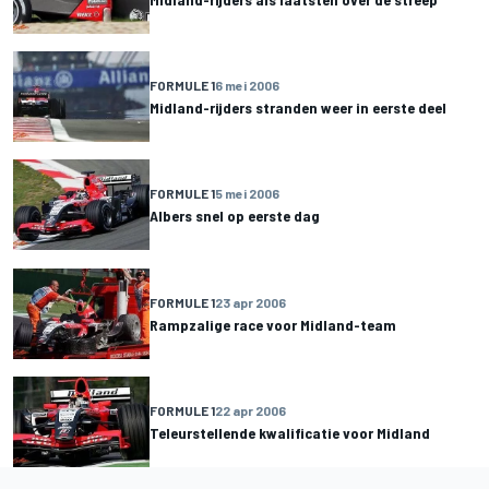
FORMULE 1
6 mei 2006
Midland-rijders stranden weer in eerste deel
FORMULE 1
5 mei 2006
Albers snel op eerste dag
FORMULE 1
23 apr 2006
Rampzalige race voor Midland-team
FORMULE 1
22 apr 2006
Teleurstellende kwalificatie voor Midland