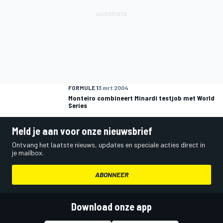
FORMULE 1
3 mrt 2004
Monteiro combineert Minardi testjob met World
Series
Meld je aan voor onze nieuwsbrief
Ontvang het laatste nieuws, updates en speciale acties direct in
je mailbox.
ABONNEER
Download onze app