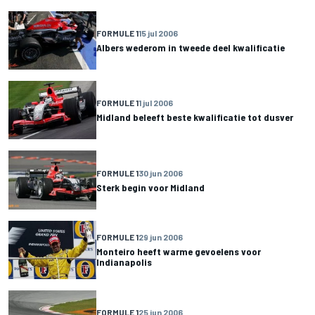
FORMULE 1
15 jul 2006
Albers wederom in tweede deel kwalificatie
FORMULE 1
1 jul 2006
Midland beleeft beste kwalificatie tot dusver
FORMULE 1
30 jun 2006
Sterk begin voor Midland
FORMULE 1
29 jun 2006
Monteiro heeft warme gevoelens voor
Indianapolis
FORMULE 1
25 jun 2006