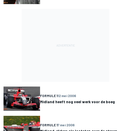
FORMULE 1
12 mei 2006
Midland heeft nog veel werk voor de boeg
FORMULE 1
7 mei 2006
Midland-rijders als laatsten over de streep