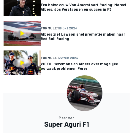
Een halve eeuw Van Amersfoort Racing: Marcel
Albers, Jos Verstappen en succes in F3
FORMULE 1
19 okt 2024
Albers ziet Lawson snel promotie maken naar
Red Bull Racing
FORMULE 1
22 feb 2024
VIDEO: Hezemans en Albers over mogelijke
oorzaak problemen Pérez
Meer van
Super Aguri F1