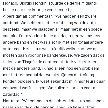
Monaco. Giorgio Mondini stuurde de derde Midland-
bolide naar een keurige veertiende tijd.
Albers gaf als commentaar: "We hadden een zware
ochtend. We hebben met de afstelling van de auto
gespeeld, maar we slaagden er maar niet in een goede
combinatie te vinden. In de middag reden we met een
andere band en het was alsof ik met een totaal andere
auto reed. Het is dus wel duidelijk welke kant we op
moeten gaan voor onze bandenkeuze. We zagen dat de
tijden van Tiago in de ochtend al sterk verbeterden
met de andere band. Ik had alleen nog een probleem
met het rempedaal dat we niet tijdens de training
konden oplossen. Ik weet zeker dat mijn monteurs daar
vanavond wel in slagen. We zullen klaar zijn voor de
zaterdag."
Monteiro: "We hebben in de ochtend de auto aan lopen
passen aan de oude banden. Toen we later echter