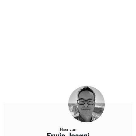
Meer van
Erwin Jaeggi