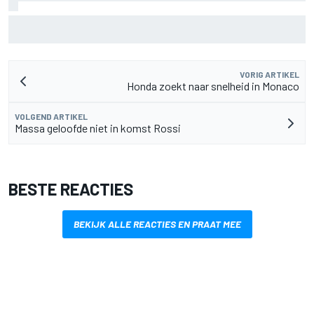
De nieuwigheid van Cadillac is eraf, maar dat is juist een
compliment
VORIG ARTIKEL
Honda zoekt naar snelheid in Monaco
VOLGEND ARTIKEL
Massa geloofde niet in komst Rossi
BESTE REACTIES
BEKIJK ALLE REACTIES EN PRAAT MEE