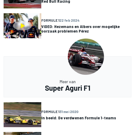
Red Bull Racing
FORMULE 1
22 feb 2024
VIDEO: Hezemans en Albers over mogelijke
oorzaak problemen Pérez
Meer van
Super Aguri F1
FORMULE 1
31 mei 2020
In beeld: De verdwenen Formule 1-teams