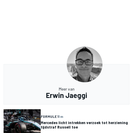
Meer van
Erwin Jaeggi
FORMULE 1
1 m
Mercedes licht intrekken verzoek tot herziening
tijdstraf Russell toe