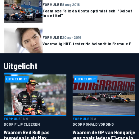
FORMULE E
8 aug 2016
Teamloze Felix da Costa optimistisch: "Geloof
in de titel"
FORMULE E
20 apr 2016
Voormalig HRT-tester Ma belandt in Formule E
Uitgelicht
UITGELICHT
UITGELICHT
FORMULE 1
4 d
FORMULE 1
5 d
DOOR FILIP CLEEREN
DOOR RONALD VORDING
Waarom Red Bull pas
Waarom de GP van Hongarije
tevreden is als Max
was zoals iedere F1-race in