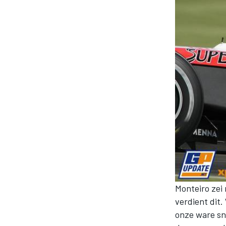
MOTOGP
Monteiro zei 
verdient dit
onze ware sne