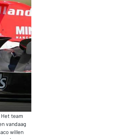
. Het team
ben vandaag
aco willen