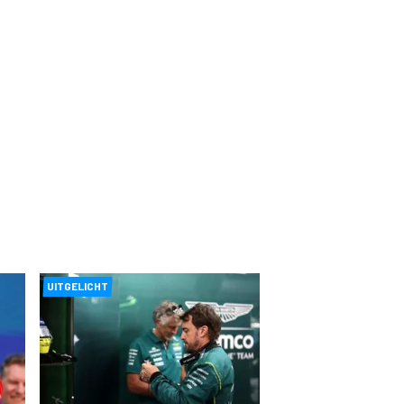
UITGELICHT