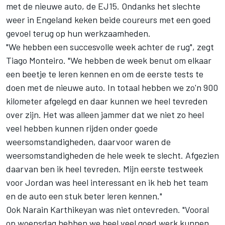
met de nieuwe auto, de EJ15. Ondanks het slechte
weer in Engeland keken beide coureurs met een goed
gevoel terug op hun werkzaamheden.
"We hebben een succesvolle week achter de rug", zegt
Tiago Monteiro. "We hebben de week benut om elkaar
een beetje te leren kennen en om de eerste tests te
doen met de nieuwe auto. In totaal hebben we zo'n 900
kilometer afgelegd en daar kunnen we heel tevreden
over zijn. Het was alleen jammer dat we niet zo heel
veel hebben kunnen rijden onder goede
weersomstandigheden, daarvoor waren de
weersomstandigheden de hele week te slecht. Afgezien
daarvan ben ik heel tevreden. Mijn eerste testweek
voor Jordan was heel interessant en ik heb het team
en de auto een stuk beter leren kennen."
Ook Narain Karthikeyan was niet ontevreden. "Vooral
op woensdag hebben we heel veel goed werk kunnen