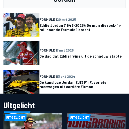
FORMULE 1
20 mrt 2025
Eddie Jordan (1948-2025): De man die rock-'n-
roll naar de Formule 1 bracht
FORMULE 1
7 mrt 2025
De dag dat Eddie Irvine uit de schaduw stapte
FORMULE 1
13 okt 2024
De kansloze Jordan EJ13 F1: Favoriete
racewagen uit carrière Firman
Uitgelicht
UITGELICHT
UITGELICHT