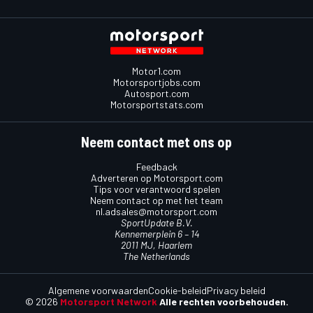
Motor1.com
Motorsportjobs.com
Autosport.com
Motorsportstats.com
Neem contact met ons op
Feedback
Adverteren op Motorsport.com
Tips voor verantwoord spelen
Neem contact op met het team
nl.adsales@motorsport.com
SportUpdate B.V.
Kennemerplein 6 – 14
2011 MJ, Haarlem
The Netherlands
Algemene voorwaarden
Cookie-beleid
Privacy beleid
© 2026
Motorsport Network
Alle rechten voorbehouden.