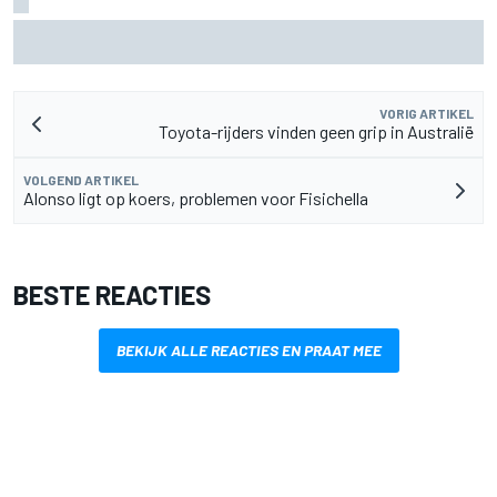
KTM mag afwijkend motoronderdeel vervangen voor GP
van Aragón
VORIG ARTIKEL
Toyota-rijders vinden geen grip in Australië
VOLGEND ARTIKEL
Alonso ligt op koers, problemen voor Fisichella
BESTE REACTIES
BEKIJK ALLE REACTIES EN PRAAT MEE