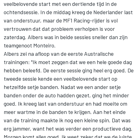
veelbelovende start met een dertiende tijd in de
ochtendsessie. In de middag kreeg de Nederlander last
van onderstuur, maar de MF1 Racing-rijder is vol
vertrouwen dat dat probleem verholpen is voor
zaterdag. Albers was in beide sessies sneller dan zijn
teamgenoot Monteiro.
Albers zei na afloop van de eerste Australische
trainingen: "Ik moet zeggen dat we een hele goede dag
hebben beleefd. De eerste sessie ging heel erg goed. De
tweede sessie kende een veelbelovende start op
hetzelfde setje banden. Nadat we een ander setje
banden onder de auto hadden gezet, ging het minder
goed. Ik kreeg last van onderstuur en had moeite om
meer wartme in de banden te krijgen. Aan het einde
van de training maakte ik nog een kleine spin. Dat was
erg jammer, want het was verder een productieve dag.
Morgen komt alles goed. Ik weet zeker dat we de juiste