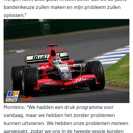
bandenkeuze zullen maken en mijn probleem zullen
oplossen."
Monteiro: "We hadden een druk programma voor
vandaag, maar we hebben het zonder problemen
kunnen uitvoeren. We hebben onze problemen meteen
aangepakt, zodat we ons in de tweede sessie konden