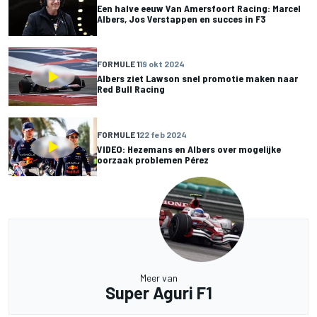
Een halve eeuw Van Amersfoort Racing: Marcel
Albers, Jos Verstappen en succes in F3
FORMULE 1
19 okt 2024
Albers ziet Lawson snel promotie maken naar
Red Bull Racing
FORMULE 1
22 feb 2024
VIDEO: Hezemans en Albers over mogelijke
oorzaak problemen Pérez
Meer van
Super Aguri F1