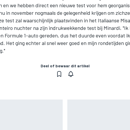
n en we hebben direct een nieuwe test voor hem georganis
 nu in november nogmaals de gelegenheid krijgen om zichzel
e test zal waarschijnlijk plaatsvinden in het Italiaanse Mis
nteiro nuchter na zijn indrukwekkende test bij Minardi. "Ik
 een Formule 1-auto gereden, dus het duurde even voordat i
d. Het ging echter al snel weer goed en mijn rondetijden g
g."
Deel of bewaar dit artikel