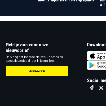
win
Meld je aan voor onze
Download
nieuwsbrief
Ontvang het laatste nieuws, updates en
speciale acties direct in je mailbox.
ABONNEER
Social m