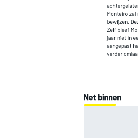
achtergelate
Monteiro zal
bewijzen. Dez
Zelf bleef Mo
jaar niet in
aangepast ha
verder omlaa
MOTOGP
Net binnen