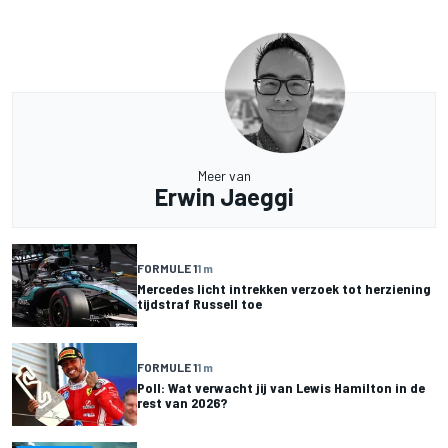
Meer van
Erwin Jaeggi
FORMULE 1
1 m
Mercedes licht intrekken verzoek tot herziening
tijdstraf Russell toe
FORMULE 1
1 m
Poll: Wat verwacht jij van Lewis Hamilton in de
rest van 2026?