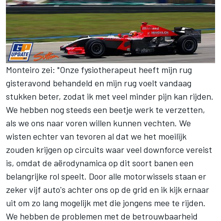
Monteiro zei: "Onze fysiotherapeut heeft mijn rug
gisteravond behandeld en mijn rug voelt vandaag
stukken beter, zodat ik met veel minder pijn kan rijden.
We hebben nog steeds een beetje werk te verzetten,
als we ons naar voren willen kunnen vechten. We
wisten echter van tevoren al dat we het moeilijk
zouden krijgen op circuits waar veel downforce vereist
is, omdat de aërodynamica op dit soort banen een
belangrijke rol speelt. Door alle motorwissels staan er
zeker vijf auto's achter ons op de grid en ik kijk ernaar
uit om zo lang mogelijk met die jongens mee te rijden.
We hebben de problemen met de betrouwbaarheid