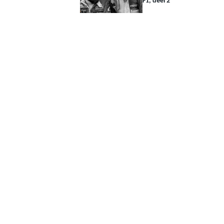
F1, deel 2