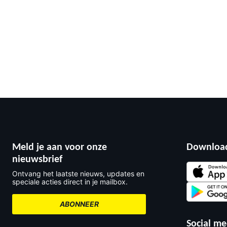
Meld je aan voor onze
Download
nieuwsbrief
Ontvang het laatste nieuws, updates en
speciale acties direct in je mailbox.
ABONNEER
Social me