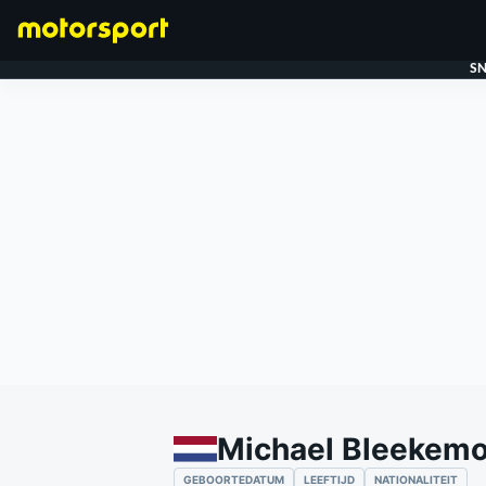
SN
FORMULE 1
Michael Bleekemo
GEBOORTEDATUM
LEEFTIJD
NATIONALITEIT