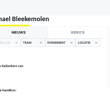
hael Bleekemolen
NIEUWS
VIDEO'S
MOLEN
TEAM
EVENEMENT
LOCATIE
e bedenkers van
te Hamilton: