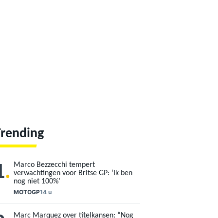
Trending
Marco Bezzecchi tempert
1
.
verwachtingen voor Britse GP: ‘Ik ben
nog niet 100%’
MOTOGP
14 u
Marc Marquez over titelkansen: “Nog