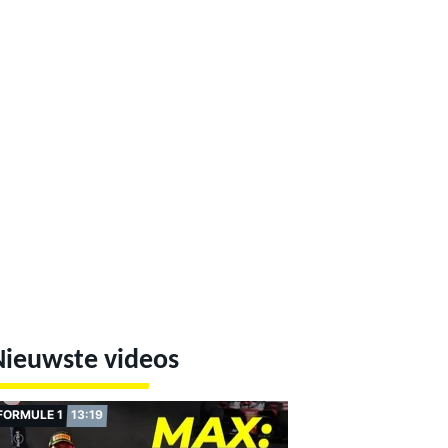
Nieuwste videos
FORMULE 1
13:19