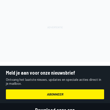
Meld je aan voor onze nieuwsbrief
Ontvang het laatste nieuws, updates en speciale acties direct in
je mailbox.
ABONNEER