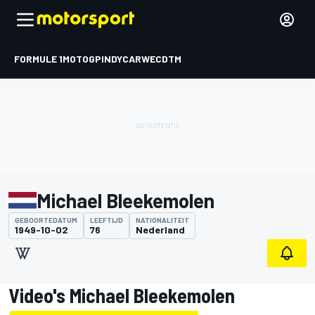
FORMULE 1
MOTOGP
INDYCAR
WEC
DTM
Michael Bleekemolen
GEBOORTEDATUM
LEEFTIJD
NATIONALITEIT
1949-10-02
76
Nederland
Video's Michael Bleekemolen