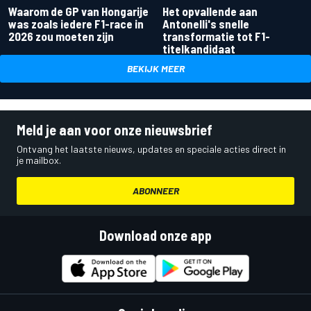
Waarom de GP van Hongarije
Het opvallende aan
was zoals iedere F1-race in
Antonelli's snelle
2026 zou moeten zijn
transformatie tot F1-
titelkandidaat
BEKIJK MEER
Meld je aan voor onze nieuwsbrief
Ontvang het laatste nieuws, updates en speciale acties direct in
je mailbox.
ABONNEER
Download onze app