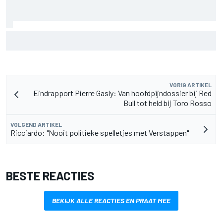
Waarom McLaren zijn F1-auto van 2026 nog blijft
doorontwikkelen
VORIG ARTIKEL
Eindrapport Pierre Gasly: Van hoofdpijndossier bij Red
Bull tot held bij Toro Rosso
VOLGEND ARTIKEL
Ricciardo: "Nooit politieke spelletjes met Verstappen"
BESTE REACTIES
BEKIJK ALLE REACTIES EN PRAAT MEE