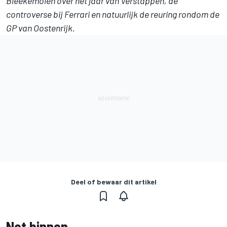
Bleekemolen over het jaar van Verstappen, de
controverse bij Ferrari en natuurlijk de reuring rondom de
GP van Oostenrijk.
Deel of bewaar dit artikel
Net binnen