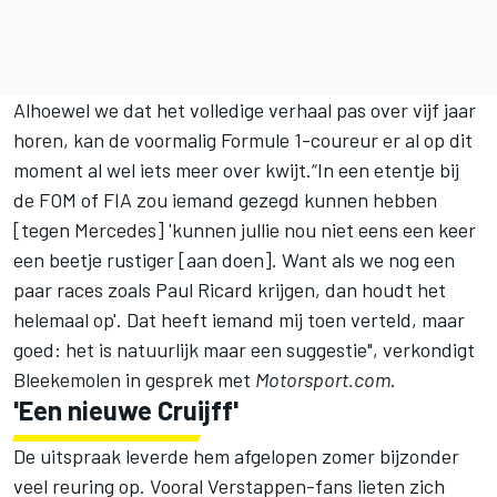
Alhoewel we dat het volledige verhaal pas over vijf jaar
horen, kan de voormalig Formule 1-coureur er al op dit
moment al wel iets meer over kwijt.“In een etentje bij
de FOM of FIA zou iemand gezegd kunnen hebben
[tegen Mercedes] 'kunnen jullie nou niet eens een keer
een beetje rustiger [aan doen]. Want als we nog een
paar races zoals Paul Ricard krijgen, dan houdt het
helemaal op'. Dat heeft iemand mij toen verteld, maar
goed: het is natuurlijk maar een suggestie", verkondigt
Bleekemolen in gesprek met
Motorsport.com
.
'Een nieuwe Cruijff'
De
uitspraak leverde hem afgelopen zomer bijzonder
veel reuring op
. Vooral Verstappen-fans lieten zich