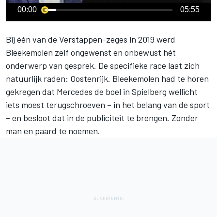
00:00
05:55
Bij één van de
Verstappen
-zeges in 2019 werd
Bleekemolen zelf ongewenst en onbewust hét
onderwerp van gesprek. De specifieke race laat zich
natuurlijk raden: Oostenrijk. Bleekemolen had te horen
gekregen dat Mercedes de boel in Spielberg wellicht
iets moest terugschroeven – in het belang van de sport
– en besloot dat in de publiciteit te brengen. Zonder
man en paard te noemen.