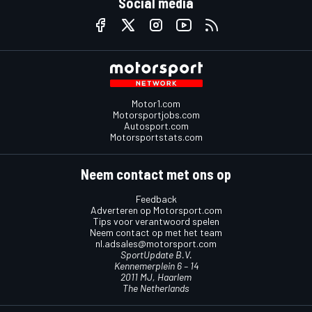
Social media
Motor1.com
Motorsportjobs.com
Autosport.com
Motorsportstats.com
Neem contact met ons op
Feedback
Adverteren op Motorsport.com
Tips voor verantwoord spelen
Neem contact op met het team
nl.adsales@motorsport.com
SportUpdate B.V.
Kennemerplein 6 – 14
2011 MJ, Haarlem
The Netherlands