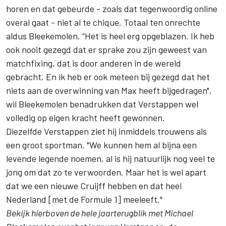
horen en dat gebeurde - zoals dat tegenwoordig online
overal gaat - niet al te chique. Totaal ten onrechte
aldus Bleekemolen. “Het is heel erg opgeblazen. Ik heb
ook nooit gezegd dat er sprake zou zijn geweest van
matchfixing, dat is door anderen in de wereld
gebracht. En ik heb er ook meteen bij gezegd dat het
niets aan de overwinning van Max heeft bijgedragen",
wil
Bleekemolen
benadrukken dat Verstappen wel
volledig op eigen kracht heeft gewonnen.
Diezelfde Verstappen ziet hij inmiddels trouwens als
een groot sportman. "We kunnen hem al bijna een
levende legende noemen, al is hij natuurlijk nog veel te
jong om dat zo te verwoorden. Maar het is wel apart
dat we een nieuwe Cruijff hebben en dat heel
Nederland [met de Formule 1] meeleeft."
Bekijk hierboven de hele jaarterugblik met Michael