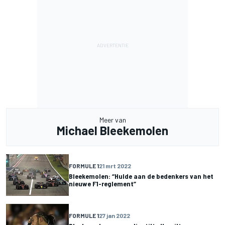
Meer van
Michael Bleekemolen
FORMULE 1
21 mrt 2022
Bleekemolen: “Hulde aan de bedenkers van het
nieuwe F1-reglement”
FORMULE 1
27 jan 2022