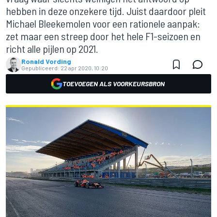
hebben in deze onzekere tijd. Juist daardoor pleit
Michael Bleekemolen voor een rationele aanpak:
zet maar een streep door het hele F1-seizoen en
richt alle pijlen op 2021.
Ronald Vording
Gepubliceerd:
22 apr 2020, 10:20
TOEVOEGEN ALS VOORKEURSBRON