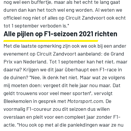
nog wel een buffertje, maar als het echt te lang gaat
duren dan kan het toch wel eng worden. Al weten we
officieel nog niet of alles op Circuit Zandvoort ook echt
tot 1 september verboden is."
Alle pijlen op F1-seizoen 2021 richten
Met die laatste opmerking zijn ook we ook bij een ander
evenement op Circuit Zandvoort aanbeland:
de Grand
Prix van Nederland
. Tot 1 september kan het niet, maar
daarna? Krijgen we dit jaar überhaupt een F1-race in
de duinen? "Nee, ik denk het niet. Maar wat ze volgens
mij moeten doen: vergeet dit hele jaar nou maar. Dat
geldt trouwens voor veel meer sporten", vervolgt
Bleekemolen in gesprek met
Motorsport.com
. De
voormalig F1-coureur zou dit seizoen dus willen
overslaan en pleit voor een compleet jaar zonder F1-
actie. "Hou ook op met al die paniekdingen waar ze nu