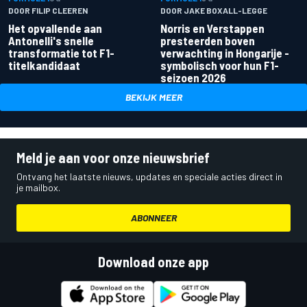
DOOR FILIP CLEEREN
DOOR JAKE BOXALL-LEGGE
Het opvallende aan
Norris en Verstappen
Antonelli's snelle
presteerden boven
transformatie tot F1-
verwachting in Hongarije -
titelkandidaat
symbolisch voor hun F1-
seizoen 2026
BEKIJK MEER
Meld je aan voor onze nieuwsbrief
Ontvang het laatste nieuws, updates en speciale acties direct in
je mailbox.
ABONNEER
Download onze app