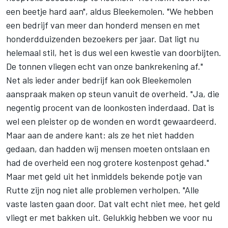
een beetje hard aan", aldus
Bleekemolen
. "We hebben
een bedrijf van meer dan honderd mensen en met
honderdduizenden bezoekers per jaar. Dat ligt nu
helemaal stil, het is dus wel een kwestie van doorbijten.
De tonnen vliegen echt van onze bankrekening af."
Net als ieder ander bedrijf kan ook Bleekemolen
aanspraak maken op steun vanuit de overheid. "Ja, die
negentig procent van de loonkosten inderdaad. Dat is
wel een pleister op de wonden en wordt gewaardeerd.
Maar aan de andere kant: als ze het niet hadden
gedaan, dan hadden wij mensen moeten ontslaan en
had de overheid een nog grotere kostenpost gehad."
Maar met geld uit het inmiddels bekende potje van
Rutte zijn nog niet alle problemen verholpen. "Alle
vaste lasten gaan door. Dat valt echt niet mee, het geld
vliegt er met bakken uit. Gelukkig hebben we voor nu