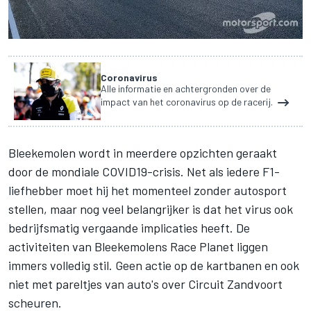
Coronavirus
Alle informatie en achtergronden over de
impact van het coronavirus op de racerij.
Bleekemolen wordt in meerdere opzichten geraakt
door de mondiale COVID19-crisis. Net als iedere F1-
liefhebber moet hij het momenteel zonder autosport
stellen, maar nog veel belangrijker is dat het virus ook
bedrijfsmatig vergaande implicaties heeft. De
activiteiten van Bleekemolens Race Planet liggen
immers volledig stil. Geen actie op de kartbanen en ook
niet met pareltjes van auto's over Circuit Zandvoort
scheuren.