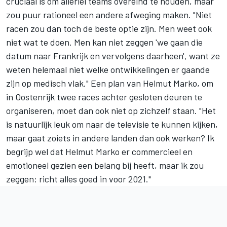
cruciaal is om allerlei teams overeind te houden, maar
zou puur rationeel een andere afweging maken. "Niet
racen zou dan toch de beste optie zijn. Men weet ook
niet wat te doen. Men kan niet zeggen 'we gaan die
datum naar Frankrijk en vervolgens daarheen', want ze
weten helemaal niet welke ontwikkelingen er gaande
zijn op medisch vlak." Een plan van
Helmut Marko, om
in Oostenrijk twee races achter gesloten deuren te
organiseren
, moet dan ook niet op zichzelf staan. "Het
is natuurlijk leuk om naar de televisie te kunnen kijken,
maar gaat zoiets in andere landen dan ook werken? Ik
begrijp wel dat Helmut Marko er commercieel en
emotioneel gezien een belang bij heeft, maar ik zou
zeggen: richt alles goed in voor 2021."