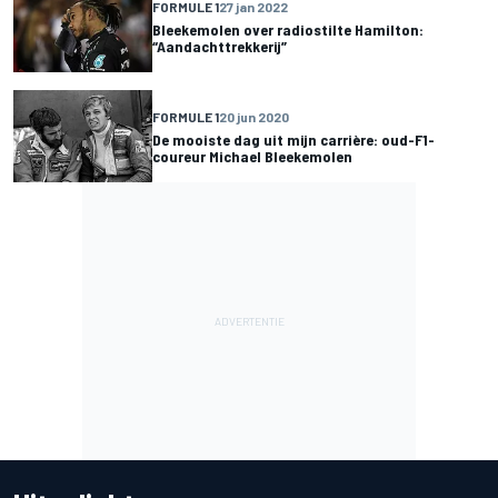
FORMULE 1
27 jan 2022
Bleekemolen over radiostilte Hamilton:
“Aandachttrekkerij”
FORMULE 1
20 jun 2020
De mooiste dag uit mijn carrière: oud-F1-
coureur Michael Bleekemolen