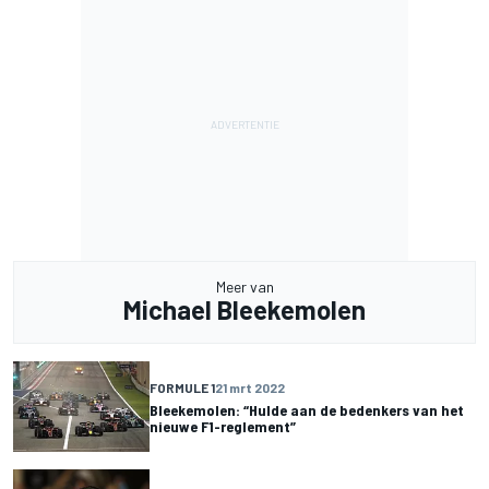
Meer van
Michael Bleekemolen
FORMULE 1
21 mrt 2022
Bleekemolen: “Hulde aan de bedenkers van het
nieuwe F1-reglement”