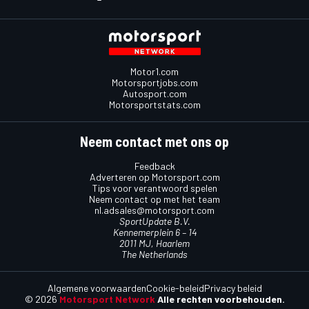
Motor1.com
Motorsportjobs.com
Autosport.com
Motorsportstats.com
Neem contact met ons op
Feedback
Adverteren op Motorsport.com
Tips voor verantwoord spelen
Neem contact op met het team
nl.adsales@motorsport.com
SportUpdate B.V.
Kennemerplein 6 – 14
2011 MJ, Haarlem
The Netherlands
Algemene voorwaarden
Cookie-beleid
Privacy beleid
© 2026
Motorsport Network
Alle rechten voorbehouden.