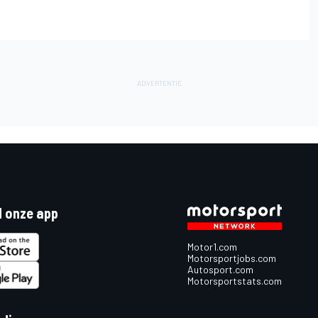
 onze app
Motor1.com
Motorsportjobs.com
Autosport.com
Motorsportstats.com