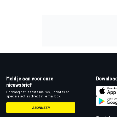
MEER RACEKLASSEN
Meld je aan voor onze
Download
nieuwsbrief
Ontvang het laatste nieuws, updates en
speciale acties direct in je mailbox.
ABONNEER