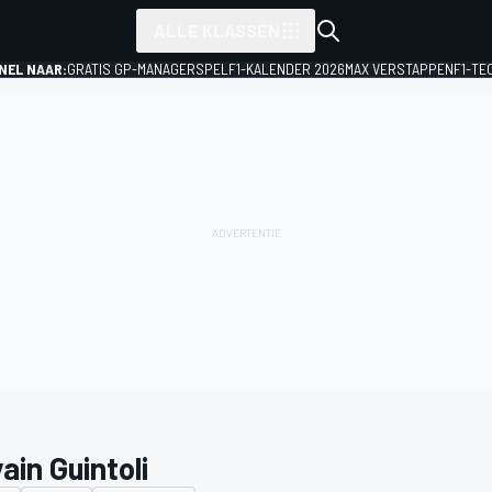
ALLE KLASSEN
NEL NAAR:
GRATIS GP-MANAGERSPEL
F1-KALENDER 2026
MAX VERSTAPPEN
F1-TE
ain Guintoli