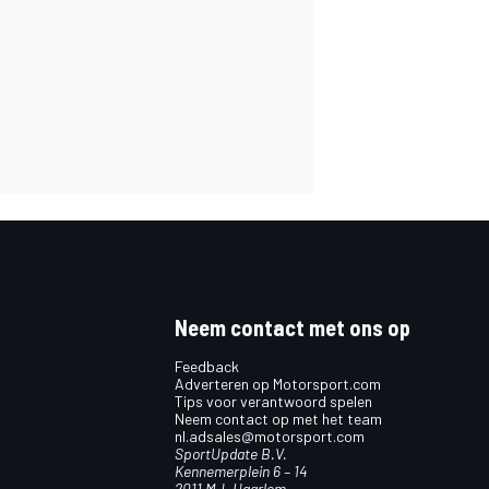
Neem contact met ons op
Feedback
Adverteren op Motorsport.com
Tips voor verantwoord spelen
Neem contact op met het team
nl.adsales@motorsport.com
SportUpdate B.V.
Kennemerplein 6 – 14
2011 MJ, Haarlem