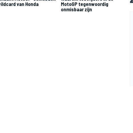
ildcard van Honda
MotoGP tegenwoordig
onmisbaar zijn