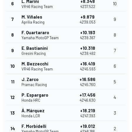
L. Marini
+8.348
6
10
VR46 Racing Team
42'37.522
M. Viñales
+9.879
7
9
Aprilia Racing
42'39.053
F. Quartararo
+10.193
8
8
Yamaha MotoGP Team
42'39.367
E. Bastianini
+10.318
9
7
Gresini Racing
42'39.492
M. Bezzecchi
+16.419
10
6
VR46 Racing Team
42'45.593
J. Zarco
+16.586
11
5
Pramac Racing
42'45.760
P. Espargaro
+17.456
12
4
Honda HRC
42'46.630
Á. Márquez
+18.219
13
3
Honda LCR
42'47.393
F. Morbidelli
+19.012
14
2
Yamaha MotoGP Team
42'48.186