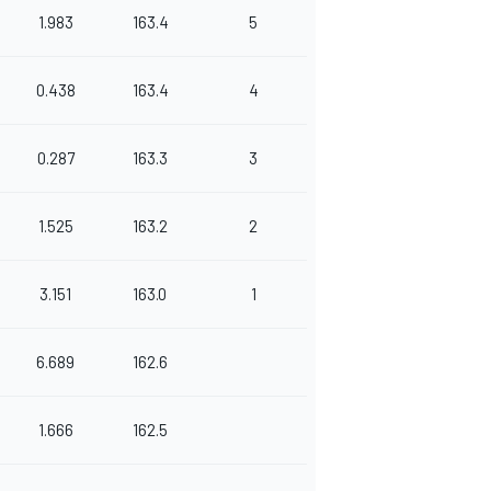
1.983
163.4
5
0.438
163.4
4
0.287
163.3
3
1.525
163.2
2
3.151
163.0
1
6.689
162.6
1.666
162.5