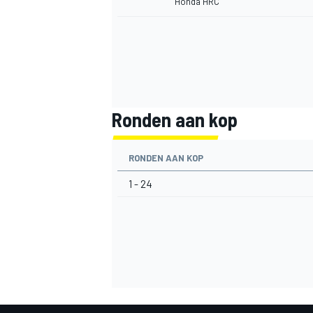
Honda HRC
Ronden aan kop
RONDEN AAN KOP
1 - 24