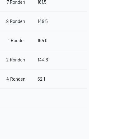
7 Ronden
161.5
9 Ronden
149.5
1 Ronde
164.0
2 Ronden
144.6
4 Ronden
62.1