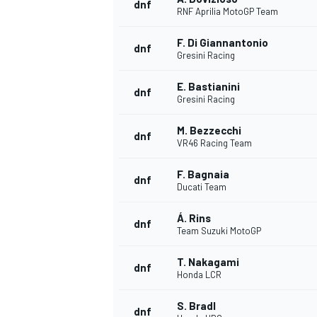
dnf
RNF Aprilia MotoGP Team
F. Di Giannantonio
dnf
Gresini Racing
E. Bastianini
dnf
Gresini Racing
M. Bezzecchi
dnf
VR46 Racing Team
F. Bagnaia
dnf
Ducati Team
Á. Rins
dnf
Team Suzuki MotoGP
T. Nakagami
dnf
Honda LCR
S. Bradl
dnf