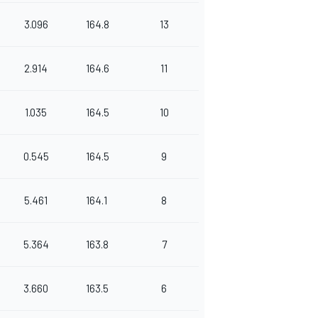
3.096
164.8
13
2.914
164.6
11
1.035
164.5
10
0.545
164.5
9
5.461
164.1
8
5.364
163.8
7
3.660
163.5
6