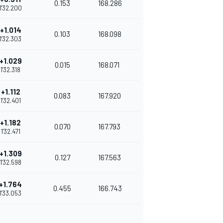
0.153
168.286
1'32.200
+1.014
0.103
168.098
1'32.303
+1.029
0.015
168.071
1'32.318
+1.112
0.083
167.920
1'32.401
+1.182
0.070
167.793
1'32.471
+1.309
0.127
167.563
1'32.598
+1.764
0.455
166.743
1'33.053