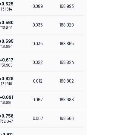
+0.525
0.089
168.993
1'31.814
+0.560
0.035
168.929
1'31.849
+0.595
0.035
168.865
1'31.884
+0.617
0.022
168.824
1'31.906
+0.629
0.012
168.802
1'31.918
+0.691
0.062
168.688
1'31.980
+0.758
0.067
168.566
1'32.047
+0.911