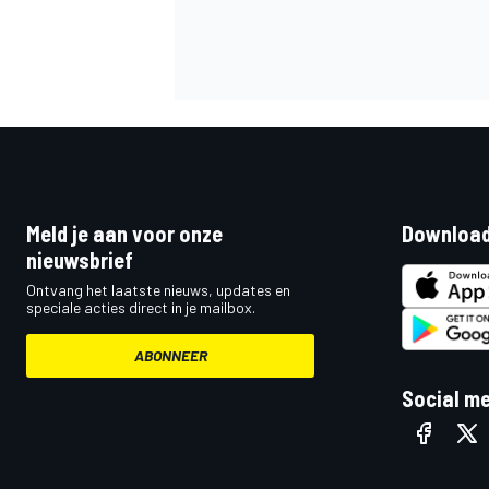
Meld je aan voor onze
Download
nieuwsbrief
Ontvang het laatste nieuws, updates en
speciale acties direct in je mailbox.
ABONNEER
Social m