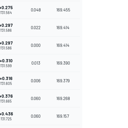
+0.275
0.048
169.455
1'31.564
+0.297
0.022
169.414
1'31.586
+0.297
0.000
169.414
1'31.586
+0.310
0.013
169.390
1'31.599
+0.316
0.006
169.379
1'31.605
+0.376
0.060
169.268
1'31.665
+0.436
0.060
169.157
1'31.725