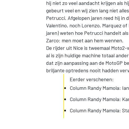
hij niet zo veel aandacht krijgen als h
gebeurt veel en wij zien lang niet al
Petrucci. Afgelopen jaren reed hij i
Valentino, noch Lorenzo, Marquez of 
jaren) weten hoe Petrucci handelt als 
Zarco: men moet aan hem wennen.
De rijder uit Nice is tweemaal Moto2
al is zijn huidige machine totaal ande
dat zijn aanpassing aan de MotoGP bete
briljante optredens nooit hadden ver
Eerder verschenen:
Column Randy Mamola: Ian
Column Randy Mamola: Kan 
Column Randy Mamola: Staa