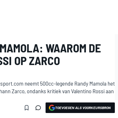
 MAMOLA: WAAROM DE
SSI OP ZARCO
torsport.com neemt 500cc-legende Randy Mamola het
ann Zarco, ondanks kritiek van Valentino Rossi aan
TOEVOEGEN ALS VOORKEURSBRON