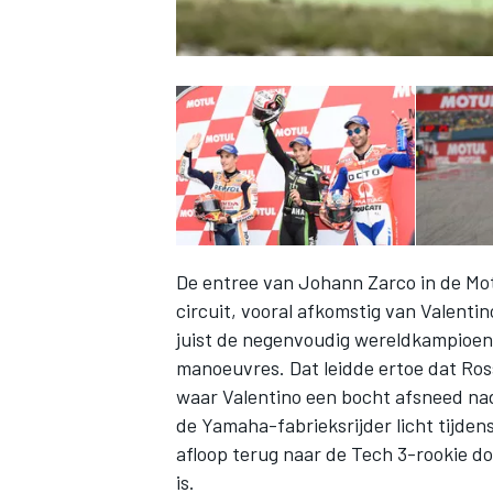
De entree van Johann Zarco in de Moto
circuit, vooral afkomstig van Valenti
juist de negenvoudig wereldkampioen i
manoeuvres. Dat leidde ertoe dat Ros
waar Valentino een bocht afsneed nad
de Yamaha-fabrieksrijder licht tijden
afloop terug naar de Tech 3-rookie do
is.