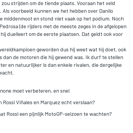
ij zou strijden om de tiende plaats. Vooraan het veld
les. Als voorbeeld kunnen we het hebben over Danilo
n de middenmoot en stond niet vaak op het podium. Noch
Pedrosa (de rijders met de meeste zeges in de afgelopen
hij duelleert om de eerste plaatsen. Dat geldt ook voor
-wereldkampioen geworden dus hij weet wat hij doet, ook
rs dan de motoren die hij gewend was. Ik durf te stellen
r en natuurlijker is dan enkele rivalen, die dergelijke
wacht.
none moet verbeteren, en snel
Rossi Viñales en Marquez echt verslaan?
t Rossi een pijnlijk MotoGP-seizoen te wachten?