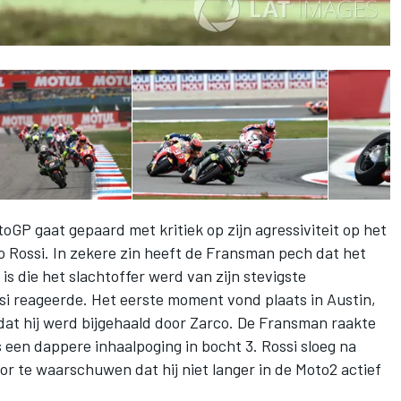
GP gaat gepaard met kritiek op zijn agressiviteit op het
no Rossi. In zekere zin heeft de Fransman pech dat het
s die het slachtoffer werd van zijn stevigste
si reageerde. Het eerste moment vond plaats in Austin,
at hij werd bijgehaald door Zarco. De Fransman raakte
s een dappere inhaalpoging in bocht 3. Rossi sloeg na
or te waarschuwen dat hij niet langer in de Moto2 actief