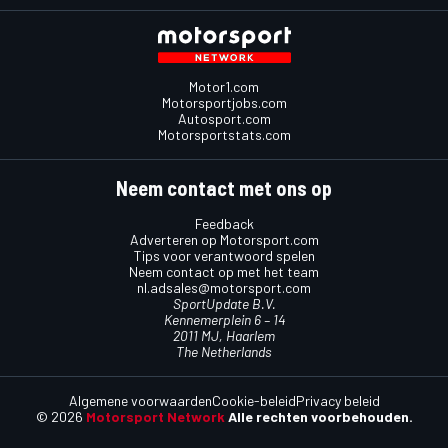
Motor1.com
Motorsportjobs.com
Autosport.com
Motorsportstats.com
Neem contact met ons op
Feedback
Adverteren op Motorsport.com
Tips voor verantwoord spelen
Neem contact op met het team
nl.adsales@motorsport.com
SportUpdate B.V.
Kennemerplein 6 – 14
2011 MJ, Haarlem
The Netherlands
Algemene voorwaarden
Cookie-beleid
Privacy beleid
© 2026
Motorsport Network
Alle rechten voorbehouden.