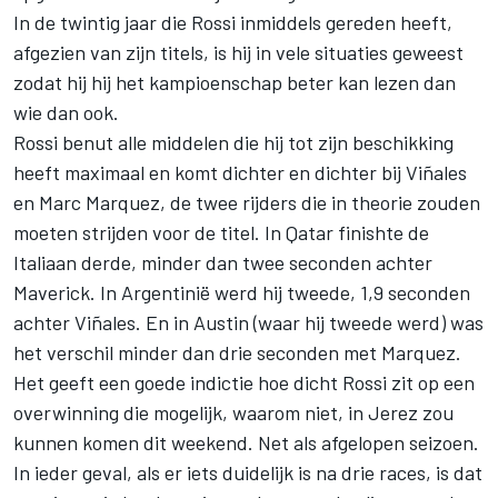
In de twintig jaar die Rossi inmiddels gereden heeft,
afgezien van zijn titels, is hij in vele situaties geweest
zodat hij hij het kampioenschap beter kan lezen dan
wie dan ook.
Rossi benut alle middelen die hij tot zijn beschikking
heeft maximaal en komt dichter en dichter bij Viñales
en Marc Marquez, de twee rijders die in theorie zouden
moeten strijden voor de titel. In Qatar finishte de
Italiaan derde, minder dan twee seconden achter
Maverick. In Argentinië werd hij tweede, 1,9 seconden
achter Viñales. En in Austin (waar hij tweede werd) was
het verschil minder dan drie seconden met Marquez.
Het geeft een goede indictie hoe dicht Rossi zit op een
overwinning die mogelijk, waarom niet, in Jerez zou
kunnen komen dit weekend. Net als afgelopen seizoen.
In ieder geval, als er iets duidelijk is na drie races, is dat