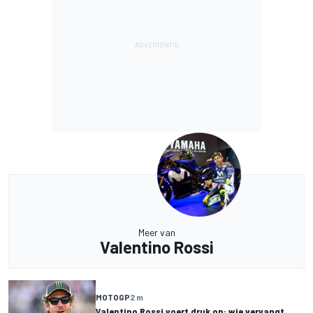
Meer van
Valentino Rossi
MOTOGP
2 m
Valentino Rossi voert druk op: wie vervangt