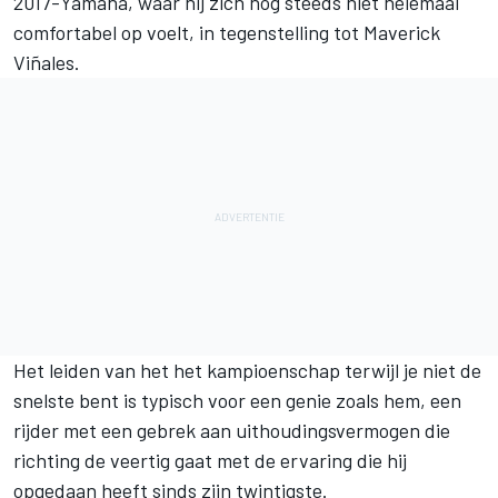
2017-Yamaha, waar hij zich nog steeds niet helemaal
comfortabel op voelt, in tegenstelling tot Maverick
Viñales.
Het leiden van het het kampioenschap terwijl je niet de
snelste bent is typisch voor een genie zoals hem, een
rijder met een gebrek aan uithoudingsvermogen die
richting de veertig gaat met de ervaring die hij
opgedaan heeft sinds zijn twintigste.