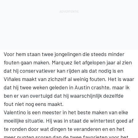
Voor hem staan twee jongelingen die steeds minder
fouten gaan maken. Marquez liet afgelopen jaar al zien
dat hij conservatiever kan rijden als dat nodig is en
Viñales maakt van zichzelf al weinig fouten. Het is waar
dat hij twee weken geleden in Austin crashte, maar ik
ben er van overtuigd dat hij waarschijnlijk dezelfde
fout niet nog eens maakt.
Valentino is een meester in het beste maken van elke
moeilijke situatie. Hij was in staat de wintertest goed af
te ronden door wat dingen te veranderen en en het
meer punten scoren dan de twee favorieten voor het