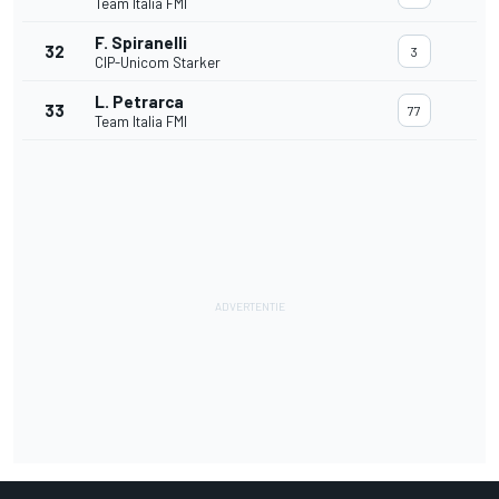
Team Italia FMI
F. Spiranelli
32
3
CIP-Unicom Starker
L. Petrarca
33
77
Team Italia FMI