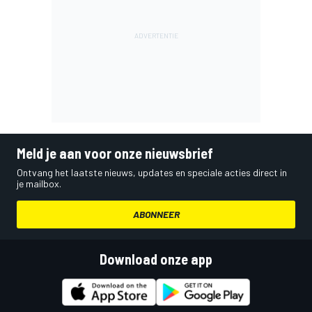
Meld je aan voor onze nieuwsbrief
Ontvang het laatste nieuws, updates en speciale acties direct in
je mailbox.
ABONNEER
Download onze app