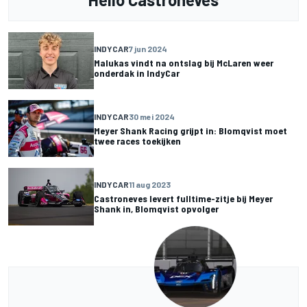
INDYCAR
7 jun 2024
Malukas vindt na ontslag bij McLaren weer
onderdak in IndyCar
INDYCAR
30 mei 2024
Meyer Shank Racing grijpt in: Blomqvist moet
twee races toekijken
INDYCAR
11 aug 2023
Castroneves levert fulltime-zitje bij Meyer
Shank in, Blomqvist opvolger