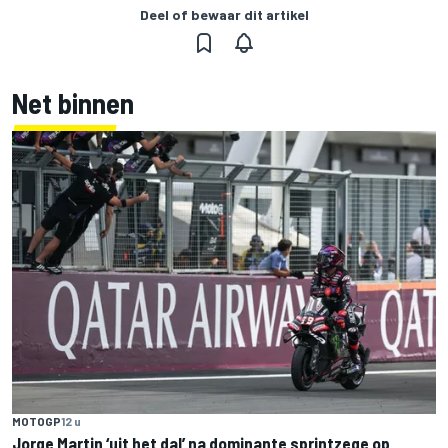
Deel of bewaar dit artikel
Net binnen
MOTOGP
12 u
Jorge Martin ‘uit het dal’ na dominante sprintzege op