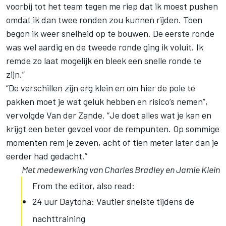
voorbij tot het team tegen me riep dat ik moest pushen
omdat ik dan twee ronden zou kunnen rijden. Toen
begon ik weer snelheid op te bouwen. De eerste ronde
was wel aardig en de tweede ronde ging ik voluit. Ik
remde zo laat mogelijk en bleek een snelle ronde te
zijn.”
“De verschillen zijn erg klein en om hier de pole te
pakken moet je wat geluk hebben en risico’s nemen”,
vervolgde Van der Zande. “Je doet alles wat je kan en
krijgt een beter gevoel voor de rempunten. Op sommige
momenten rem je zeven, acht of tien meter later dan je
eerder had gedacht.”
Met medewerking van Charles Bradley en Jamie Klein
From the editor, also read:
24 uur Daytona: Vautier snelste tijdens de
nachttraining