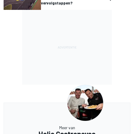
vervolgstappen?
Meer van
Helio Castroneves