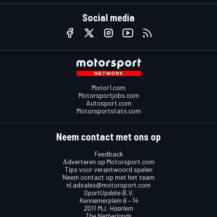
Social media
Motor1.com
Motorsportjobs.com
Autosport.com
Motorsportstats.com
Neem contact met ons op
Feedback
Adverteren op Motorsport.com
Tips voor verantwoord spelen
Neem contact op met het team
nl.adsales@motorsport.com
SportUpdate B.V.
Kennemerplein 6 – 14
2011 MJ, Haarlem
The Netherlands