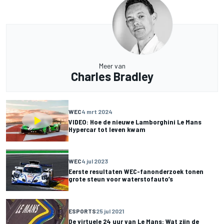
Meer van
Charles Bradley
WEC
4 mrt 2024
VIDEO: Hoe de nieuwe Lamborghini Le Mans
Hypercar tot leven kwam
WEC
4 jul 2023
Eerste resultaten WEC-fanonderzoek tonen
grote steun voor waterstofauto’s
ESPORTS
25 jul 2021
De virtuele 24 uur van Le Mans: Wat zijn de