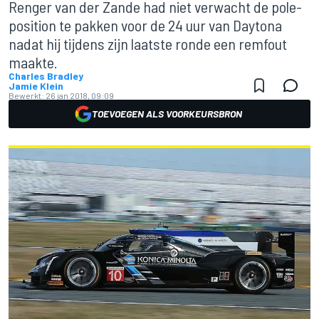
Renger van der Zande had niet verwacht de pole-
position te pakken voor de 24 uur van Daytona
nadat hij tijdens zijn laatste ronde een remfout
maakte.
Charles Bradley
Jamie Klein
Bewerkt:
26 jan 2018, 09:09
TOEVOEGEN ALS VOORKEURSBRON