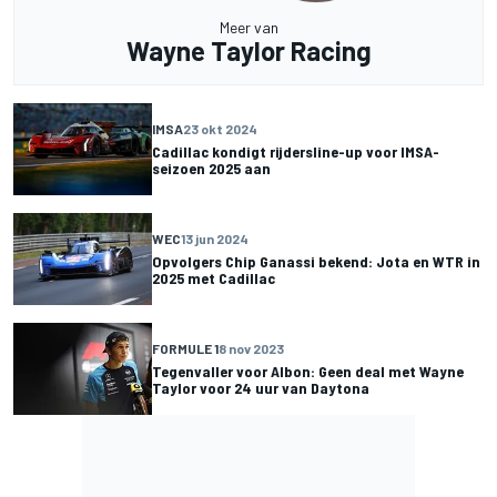
Meer van
Wayne Taylor Racing
IMSA
23 okt 2024
Cadillac kondigt rijdersline-up voor IMSA-
seizoen 2025 aan
WEC
13 jun 2024
Opvolgers Chip Ganassi bekend: Jota en WTR in
2025 met Cadillac
FORMULE 1
8 nov 2023
Tegenvaller voor Albon: Geen deal met Wayne
Taylor voor 24 uur van Daytona