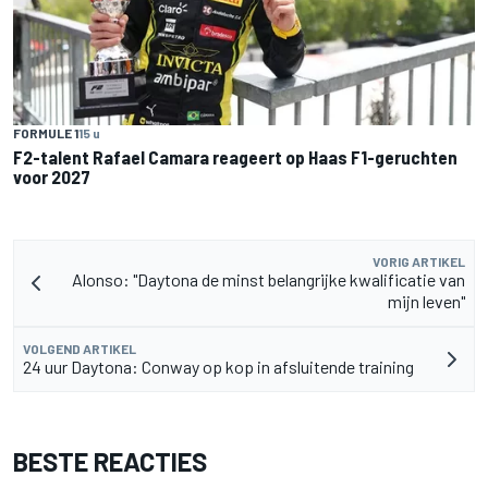
FORMULE 1
15 u
F2-talent Rafael Camara reageert op Haas F1-geruchten
voor 2027
VORIG ARTIKEL
Alonso: "Daytona de minst belangrijke kwalificatie van
mijn leven"
VOLGEND ARTIKEL
24 uur Daytona: Conway op kop in afsluitende training
BESTE REACTIES