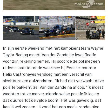
In zijn eerste weekend met het kampioensteam Wayne
Taylor Racing mocht Van der Zande de kwalificatie
voor zijn rekening nemen. Hij scoorde de pol met een
ultieme laatste ronde waarmee hij Penske-coureur
Helio Castroneves versloeg met een verschil van
slechts zeven duizendsten. “Ik had niet verwacht deze
pole te pakken”, zei Van der Zande na afloop. “Ik moest
wachten tot ze me vertelende welke positie ik lag en
dat duurde tot de vijfde bocht. Het was geweldig, dat
kan ik wel zeggen. Ik vond het een mooie ronde, ging