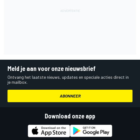
Meld je aan voor onze nieuwsbrief
Ontvang het laatste nieuws, updates en speciale acties direct in
je mailbox.
ABONNEER
Download onze app