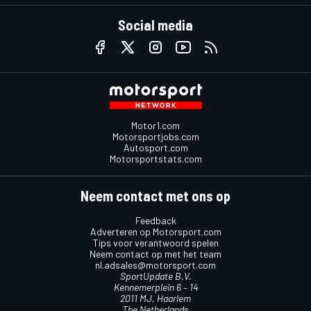
Social media
Motor1.com
Motorsportjobs.com
Autosport.com
Motorsportstats.com
Neem contact met ons op
Feedback
Adverteren op Motorsport.com
Tips voor verantwoord spelen
Neem contact op met het team
nl.adsales@motorsport.com
SportUpdate B.V.
Kennemerplein 6 – 14
2011 MJ, Haarlem
The Netherlands