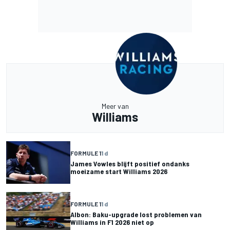
Meer van
Williams
FORMULE 1
1 d
James Vowles blijft positief ondanks
moeizame start Williams 2026
FORMULE 1
1 d
Albon: Baku-upgrade lost problemen van
Williams in F1 2026 niet op