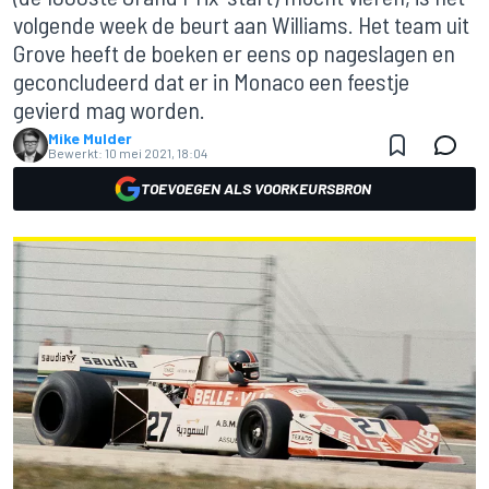
volgende week de beurt aan Williams. Het team uit
Grove heeft de boeken er eens op nageslagen en
geconcludeerd dat er in Monaco een feestje
gevierd mag worden.
Mike Mulder
Bewerkt:
10 mei 2021, 18:04
TOEVOEGEN ALS VOORKEURSBRON