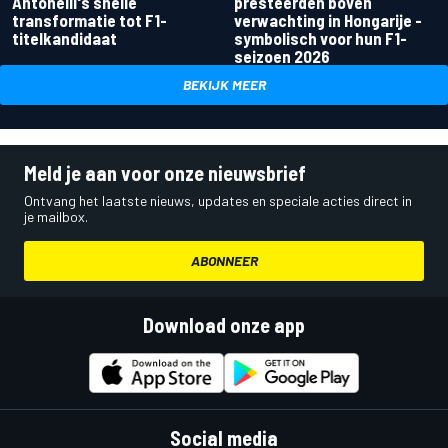
Antonelli's snelle
presteerden boven
transformatie tot F1-
verwachting in Hongarije -
titelkandidaat
symbolisch voor hun F1-
seizoen 2026
BEKIJK MEER
Meld je aan voor onze nieuwsbrief
Ontvang het laatste nieuws, updates en speciale acties direct in
je mailbox.
ABONNEER
Download onze app
Social media