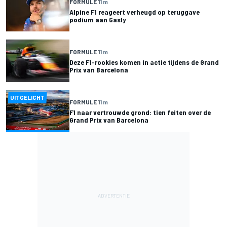
FORMULE 1
1 m
Alpine F1 reageert verheugd op teruggave
podium aan Gasly
FORMULE 1
1 m
Deze F1-rookies komen in actie tijdens de Grand
Prix van Barcelona
UITGELICHT
FORMULE 1
1 m
F1 naar vertrouwde grond: tien feiten over de
Grand Prix van Barcelona