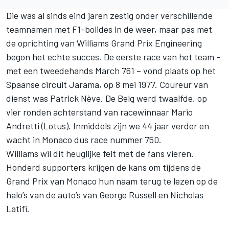
Die was al sinds eind jaren zestig onder verschillende
teamnamen met F1-bolides in de weer, maar pas met
de oprichting van Williams Grand Prix Engineering
begon het echte succes. De eerste race van het team –
met een tweedehands March 761 – vond plaats op het
Spaanse circuit Jarama, op 8 mei 1977. Coureur van
dienst was Patrick Nève. De Belg werd twaalfde, op
vier ronden achterstand van racewinnaar Mario
Andretti (Lotus). Inmiddels zijn we 44 jaar verder en
wacht in Monaco dus race nummer 750.
Williams wil dit heuglijke feit met de fans vieren.
Honderd supporters krijgen de kans om tijdens de
Grand Prix van Monaco hun naam terug te lezen op de
halo’s van de auto’s van George Russell en Nicholas
Latifi.