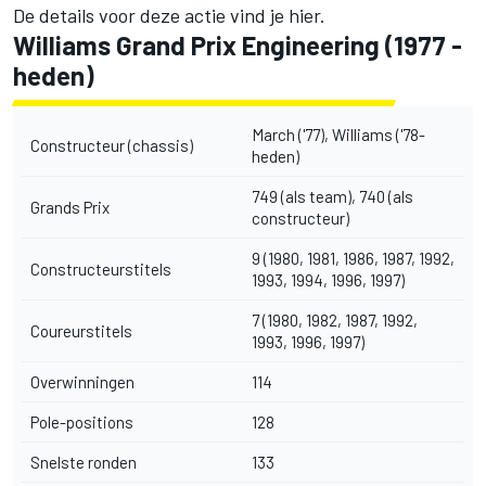
De details voor deze actie vind je
hier
.
Williams Grand Prix Engineering (1977 -
heden)
March ('77), Williams ('78-
Constructeur (chassis)
heden)
749 (als team), 740 (als
Grands Prix
constructeur)
9 (1980, 1981, 1986, 1987, 1992,
Constructeurstitels
1993, 1994, 1996, 1997)
7 (1980, 1982, 1987, 1992,
Coureurstitels
1993, 1996, 1997)
Overwinningen
114
Pole-positions
128
Snelste ronden
133