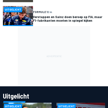
UITGELICHT
FORMULE 1
2 m
Verstappen en Sainz doen beroep op FIA, maar
F1-fabrikanten moeten in spiegel kijken
Uitgelicht
UITGELICHT
UITGELICHT