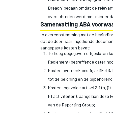
Breach’ begaan omdat de relevan
overschreden werd met minder dan
Samenvatting ABA voorwaa
In overeenstemming met de bevinding
dat de door haar ingediende document
aangepaste kosten bevat:
Te hoog opgegeven uitgesloten kost
Reglement (betreffende cateringd
Kosten overeenkomstig artikel 3, 
tot de beloning en de bijbehorend
Kosten ingevolge artikel 3.1 (h) (
F1 activiteiten), aangezien deze
van de Reporting Group;