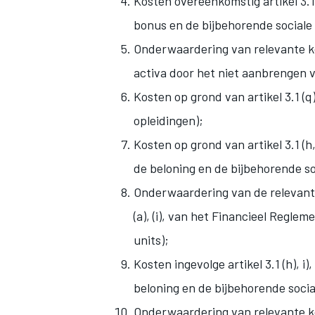
Kosten overeenkomstig artikel 3.1
bonus en de bijbehorende sociale
Onderwaardering van relevante ko
activa door het niet aanbrengen v
Kosten op grond van artikel 3.1 (
opleidingen);
MEER RACEKLASSEN
Kosten op grond van artikel 3.1 (h,
de beloning en de bijbehorende s
Onderwaardering van de relevante
(a), (i), van het Financieel Regl
units);
Kosten ingevolge artikel 3.1 (h), 
beloning en de bijbehorende soci
Onderwaardering van relevante kost