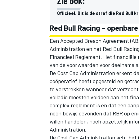
Zie ook:
Officieel: Dit is de straf die Red Bull
Red Bull Racing – openbare
Een Accepted Breach Agreement (ABA)
Administration en het Red Bull Racing
Financieel Reglement. Het financiële 
van de voorwaarden voor deelname a
De Cost Cap Administration erkent d
coöperatief heeft opgesteld en getrac
te verstrekken wanneer dat verzocht 
volledig moesten voldoen aan het fina
complex reglement is en dat een aanp
noch bewijs gevonden dat RBR op enig
willen handelen, noch opzettelijk in
Administration.
De Cost Cap Administration acht het