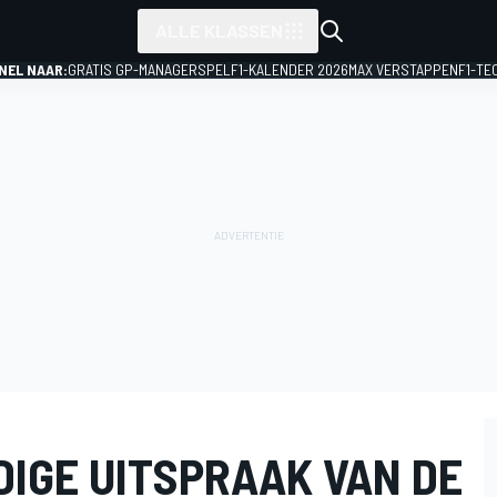
ALLE KLASSEN
NEL NAAR:
GRATIS GP-MANAGERSPEL
F1-KALENDER 2026
MAX VERSTAPPEN
F1-TE
EDIGE UITSPRAAK VAN DE