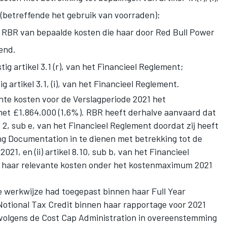
 (betreffende het gebruik van voorraden);
or RBR van bepaalde kosten die haar door Red Bull Power
end.
g artikel 3.1 (r), van het Financieel Reglement;
rtikel 3.1, (i), van het Financieel Reglement.
ante kosten voor de Verslagperiode 2021 het
t £1.864.000 (1,6%). RBR heeft derhalve aanvaard dat
lid 2, sub e, van het Financieel Reglement doordat zij heeft
ng Documentation in te dienen met betrekking tot de
021, en (ii) artikel 8.10, sub b, van het Financieel
n haar relevante kosten onder het kostenmaximum 2021
te werkwijze had toegepast binnen haar Full Year
otional Tax Credit binnen haar rapportage voor 2021
 volgens de Cost Cap Administration in overeenstemming