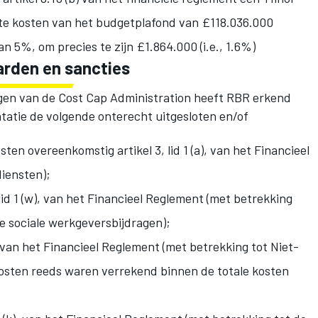
te kosten van het budgetplafond van £118.036.000
 5%, om precies te zijn £1.864.000 (i.e., 1.6%)
rden en sancties
en van de Cost Cap Administration heeft RBR erkend
atie de volgende onterecht uitgesloten en/of
en overeenkomstig artikel 3, lid 1 (a), van het Financieel
iensten);
lid 1 (w), van het Financieel Reglement (met betrekking
e sociale werkgeversbijdragen);
i), van het Financieel Reglement (met betrekking tot Niet-
 kosten reeds waren verrekend binnen de totale kosten