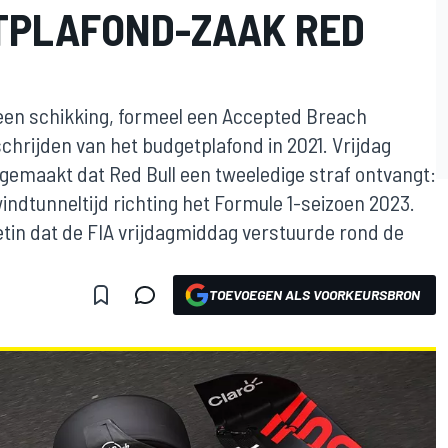
ETPLAFOND-ZAAK RED
 een schikking, formeel een Accepted Breach
chrijden van het budgetplafond in 2021. Vrijdag
dgemaakt dat Red Bull een tweeledige straf ontvangt:
indtunneltijd richting het Formule 1-seizoen 2023.
lletin dat de FIA vrijdagmiddag verstuurde rond de
TOEVOEGEN ALS VOORKEURSBRON