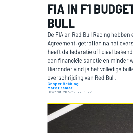
FIA IN F1 BUDG
BULL
De FIA en Red Bull Racing hebben
Agreement, getroffen na het overs
heeft de federatie officieel beken
een financiële sanctie en minder w
MOTOGP
Hieronder vind je het volledige bu
overschrijding van Red Bull.
Casper Bekking
Mark Bremer
Bewerkt:
28 okt 2022, 15:22