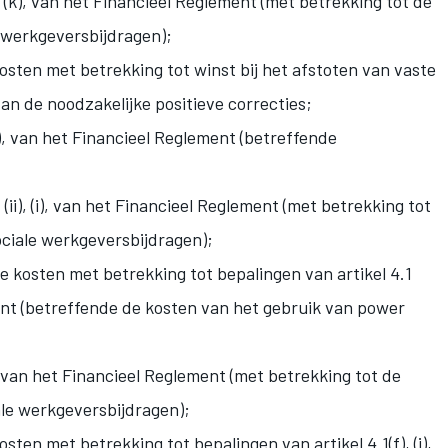
 (k), van het Financieel Reglement (met betrekking tot de
 werkgeversbijdragen);
sten met betrekking tot winst bij het afstoten van vaste
an de noodzakelijke positieve correcties;
q), van het Financieel Reglement (betreffende
 (ii), (i), van het Financieel Reglement (met betrekking tot
ociale werkgeversbijdragen);
 kosten met betrekking tot bepalingen van artikel 4.1
ement (betreffende de kosten van het gebruik van power
i), van het Financieel Reglement (met betrekking tot de
ale werkgeversbijdragen);
en met betrekking tot bepalingen van artikel 4.1(f), (i),