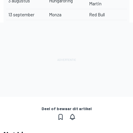
3 augustus
Hungaroring
Martin
13 september
Monza
Red Bull
Deel of bewaar dit artikel