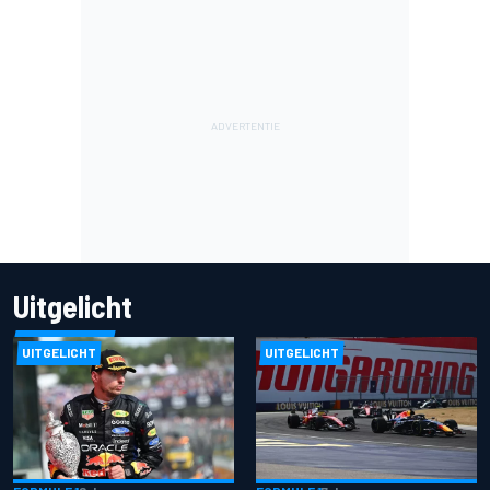
Uitgelicht
UITGELICHT
UITGELICHT