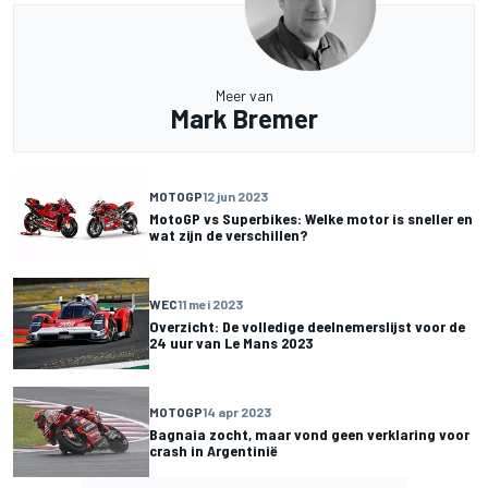
Meer van
Mark Bremer
MOTOGP
12 jun 2023
MotoGP vs Superbikes: Welke motor is sneller en
wat zijn de verschillen?
WEC
11 mei 2023
Overzicht: De volledige deelnemerslijst voor de
24 uur van Le Mans 2023
MOTOGP
14 apr 2023
Bagnaia zocht, maar vond geen verklaring voor
crash in Argentinië