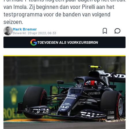
van Imola. Zij beginnen dan voor Pirelli aan het
testprogramma voor de banden van volgend
seizoen.
Mark Bremer
Bewerkt:
20 apr 2022, 06:33
TOEVOEGEN ALS VOORKEURSBRON