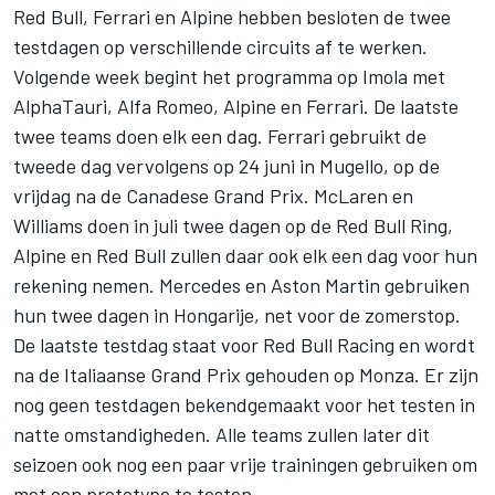
Red Bull,
Ferrari
en
Alpine
hebben besloten de twee
testdagen op verschillende circuits af te werken.
Volgende week begint het programma op Imola met
AlphaTauri
,
Alfa Romeo
, Alpine en Ferrari. De laatste
twee teams doen elk een dag. Ferrari gebruikt de
tweede dag vervolgens op 24 juni in Mugello, op de
vrijdag na de Canadese Grand Prix.
McLaren
en
Williams doen in juli twee dagen op de Red Bull Ring,
Alpine en Red Bull zullen daar ook elk een dag voor hun
rekening nemen.
Mercedes
en Aston Martin gebruiken
hun twee dagen in Hongarije, net voor de zomerstop.
De laatste testdag staat voor Red Bull Racing en wordt
na de Italiaanse Grand Prix gehouden op Monza. Er zijn
nog geen testdagen bekendgemaakt voor het testen in
natte omstandigheden. Alle teams zullen later dit
seizoen ook nog een paar vrije trainingen gebruiken om
met een prototype te testen.