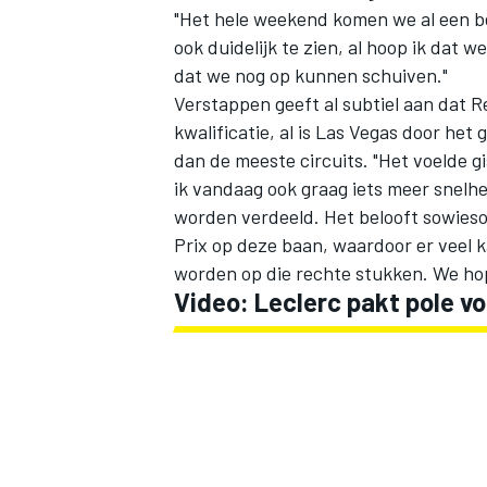
"Het hele weekend komen we al een bee
ook duidelijk te zien, al hoop ik da
dat we nog op kunnen schuiven."
Verstappen geeft al subtiel aan dat Re
kwalificatie, al is Las Vegas door het
dan de meeste circuits. "Het voelde gi
ik vandaag ook graag iets meer snel
worden verdeeld. Het belooft sowieso 
Prix op deze baan, waardoor er veel k
worden op die rechte stukken. We ho
Video: Leclerc pakt pole v