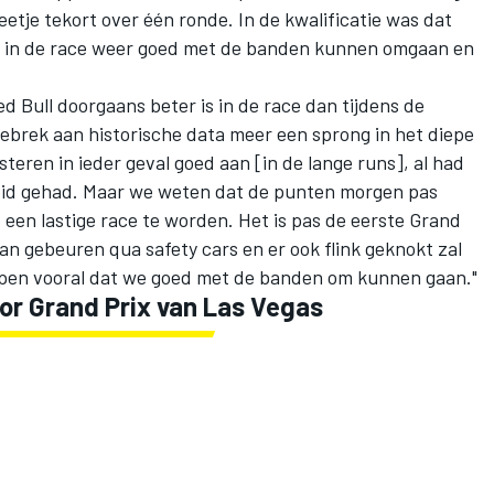
tje tekort over één ronde. In de kwalificatie was dat
t we in de race weer goed met de banden kunnen omgaan en
d Bull doorgaans beter is in de race dan tijdens de
 gebrek aan historische data meer een sprong in het diepe
steren in ieder geval goed aan [in de lange runs], al had
heid gehad. Maar we weten dat de punten morgen pas
een lastige race te worden. Het is pas de eerste Grand
an gebeuren qua safety cars en er ook flink geknokt zal
pen vooral dat we goed met de banden om kunnen gaan."
oor Grand Prix van Las Vegas