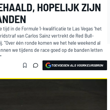
EHAALD, HOPELIJK ZIJN
ANDEN
 tijd in de Formule 1-kwalificatie te Las Vegas 'het
idstraf van Carlos Sainz vertrekt de Red Bull-
rij. "Over één ronde komen we het hele weekend al
kunnen we tijdens de race goed op de banden letten
"
TOEVOEGEN ALS VOORKEURSBRON