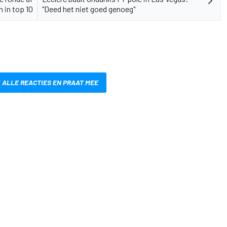
n in top 10
"Deed het niet goed genoeg"
 ALLE REACTIES EN PRAAT MEE