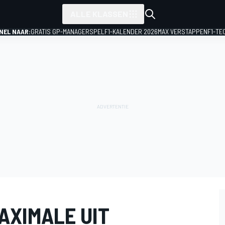
ALLE KLASSEN
NEL NAAR:
GRATIS GP-MANAGERSPEL
F1-KALENDER 2026
MAX VERSTAPPEN
F1-TE
AXIMALE UIT