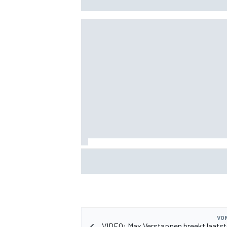
MEER RACEKLASSEN
Albon: Baku-upgrade lost problemen va
Williams in F1 2026 niet op
VOR
VIDEO: Max Verstappen breekt laatst