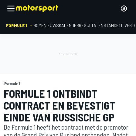
FORMULE 1
HOME
NIEUWS
KALENDER
RESULTATEN
STAND
F1 LIVEBL
Formule 1
FORMULE 1 ONTBINDT
CONTRACT EN BEVESTIGT
EINDE VAN RUSSISCHE GP
De Formule 1 heeft het contract met de promotor
van de Grand Prix van Rusland ontbonden. Nadat