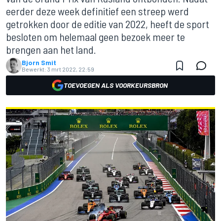
eerder deze week definitief een streep werd
getrokken door de editie van 2022, heeft de sport
besloten om helemaal geen bezoek meer te
brengen aan het land.
Bjorn Smit
Bewerkt:
3 mrt 2022, 22:59
TOEVOEGEN ALS VOORKEURSBRON