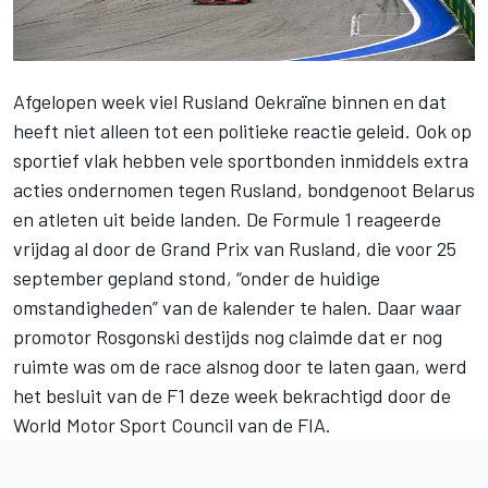
Afgelopen week viel Rusland Oekraïne binnen en dat
heeft niet alleen tot een politieke reactie geleid. Ook op
sportief vlak hebben vele sportbonden inmiddels extra
acties ondernomen tegen Rusland, bondgenoot Belarus
en atleten uit beide landen. De Formule 1 reageerde
vrijdag al door de Grand Prix van Rusland, die voor 25
september gepland stond,
“onder de huidige
omstandigheden” van de kalender te halen
. Daar waar
promotor Rosgonski destijds nog claimde dat er nog
ruimte was
om de race alsnog door te laten gaan
, werd
het besluit van de F1 deze week bekrachtigd door de
World Motor Sport Council van de FIA.