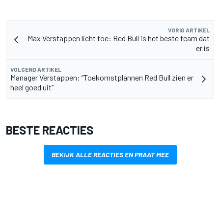
VORIG ARTIKEL
Max Verstappen licht toe: Red Bull is het beste team dat
er is
VOLGEND ARTIKEL
Manager Verstappen: “Toekomstplannen Red Bull zien er
heel goed uit”
BESTE REACTIES
BEKIJK ALLE REACTIES EN PRAAT MEE