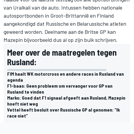
van Uralkali van de auto. Intussen hebben nationale
autosportbonden in Groot-Brittannië en Finland
aangekondigd dat Russische en Belarussische atleten
geweerd worden. Deelname aan de Britse GP kan
Mazepin bijvoorbeeld dus al op zijn buik schrijven.
Meer over de maatregelen tegen
Rusland:
FIM haalt WK motorcross en andere races in Rusland van
agenda
F1-baas: Geen probleem om vervanger voor GP van
Rusland te vinden
Marko: Goed dat F1 signaal afgeeft aan Rusland, Mazepin
hoeft niet weg
Vettel heeft besluit over Russische GP al genomen: “Ik
race niet”