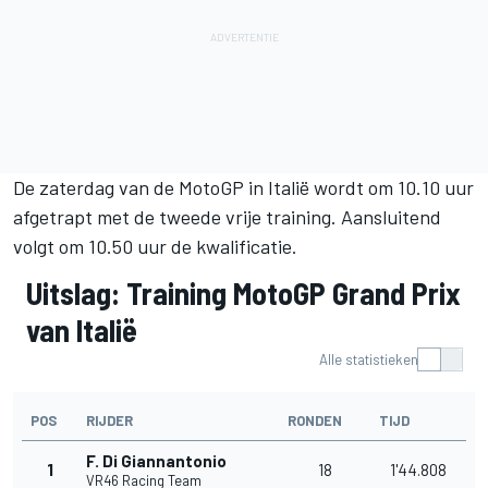
De zaterdag van de MotoGP in Italië wordt om 10.10 uur
afgetrapt met de tweede vrije training. Aansluitend
volgt om 10.50 uur de kwalificatie.
Uitslag: Training MotoGP Grand Prix
van Italië
Alle statistieken
POS
RIJDER
RONDEN
TIJD
F. Di Giannantonio
1
18
1'44.808
VR46 Racing Team