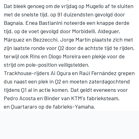
Dat bleek genoeg om de vrijdag op Mugello af te sluiten
met de snelste tijd, op 91 duizendsten gevolgd door
Bagnaia.
Enea Bastianini
noteerde een knappe derde
tijd, op de voet gevolgd door Morbidelli, Aldeguer,
Márquez en Bezzecchi. Jorge Martín plaatste zich met
zijn laatste ronde voor Q2 door de achtste tijd te rijden,
terwijl ook Rins en
Diogo Moreira
een plekje voor de
strijd om pole-position veiligstelden.
Trackhouse-rijders Ai Ogura en
Raúl Fernández
grepen
dus naast een plek in Q2 en moeten zaterdagochtend
tijdens Q1 al in actie komen. Dat geldt eveneens voor
Pedro Acosta
en Binder van KTM's fabrieksteam,
en Quartararo op de fabrieks-Yamaha.