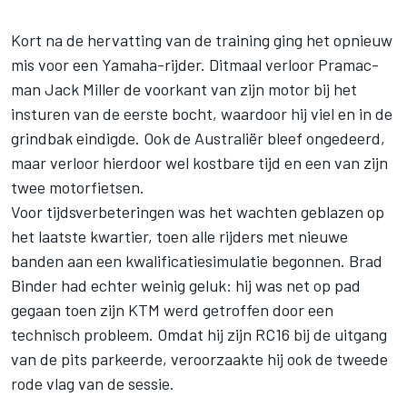
Kort na de hervatting van de training ging het opnieuw
mis voor een Yamaha-rijder. Ditmaal verloor Pramac-
man
Jack Miller
de voorkant van zijn motor bij het
insturen van de eerste bocht, waardoor hij viel en in de
grindbak eindigde. Ook de Australiër bleef ongedeerd,
maar verloor hierdoor wel kostbare tijd en een van zijn
twee motorfietsen.
Voor tijdsverbeteringen was het wachten geblazen op
het laatste kwartier, toen alle rijders met nieuwe
banden aan een kwalificatiesimulatie begonnen.
Brad
Binder
had echter weinig geluk: hij was net op pad
gegaan toen zijn KTM werd getroffen door een
technisch probleem. Omdat hij zijn RC16 bij de uitgang
van de pits parkeerde, veroorzaakte hij ook de tweede
rode vlag van de sessie.