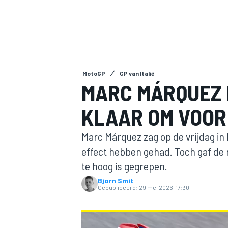
MotoGP
GP van Italië
MARC MÁRQUEZ 
KLAAR OM VOOR
MOTOGP
Marc Márquez zag op de vrijdag in 
effect hebben gehad. Toch gaf de 
te hoog is gegrepen.
Bjorn Smit
Gepubliceerd:
29 mei 2026, 17:30