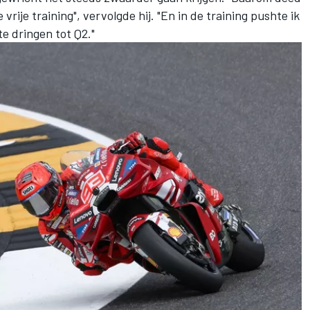
 vrije training", vervolgde hij. "En in de training pushte ik
e dringen tot Q2."