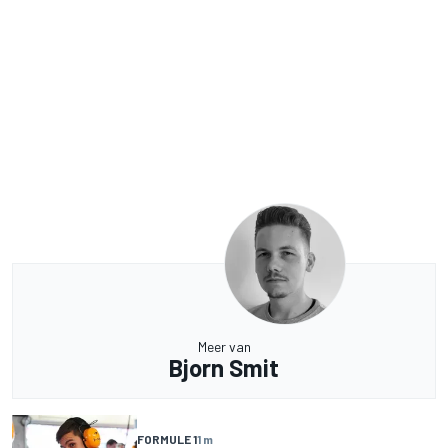
Meer van
Bjorn Smit
FORMULE 1
1 m