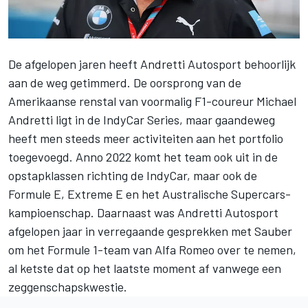
De afgelopen jaren heeft
Andretti Autosport
behoorlijk
aan de weg getimmerd. De oorsprong van de
Amerikaanse renstal van voormalig F1-coureur
Michael
Andretti
ligt in de IndyCar Series, maar gaandeweg
heeft men steeds meer activiteiten aan het portfolio
toegevoegd. Anno 2022 komt het team ook uit in de
opstapklassen richting de IndyCar, maar ook de
Formule E, Extreme E en het Australische Supercars-
kampioenschap. Daarnaast was Andretti Autosport
afgelopen jaar in verregaande gesprekken met Sauber
om het Formule 1-team van Alfa Romeo over te nemen,
al ketste dat op het laatste moment af vanwege een
zeggenschapskwestie.