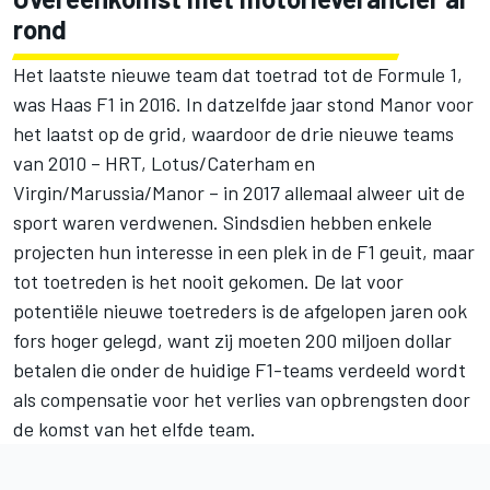
rond
Het laatste nieuwe team dat toetrad tot de Formule 1,
was Haas F1 in 2016. In datzelfde jaar stond Manor voor
het laatst op de grid, waardoor de drie nieuwe teams
van 2010 – HRT, Lotus/Caterham en
Virgin/Marussia/Manor – in 2017 allemaal alweer uit de
sport waren verdwenen. Sindsdien hebben enkele
projecten hun interesse in een plek in de F1 geuit, maar
tot toetreden is het nooit gekomen. De lat voor
potentiële nieuwe toetreders is de afgelopen jaren ook
fors hoger gelegd, want zij moeten 200 miljoen dollar
betalen die onder de huidige F1-teams verdeeld wordt
als compensatie voor het verlies van opbrengsten door
de komst van het elfde team.