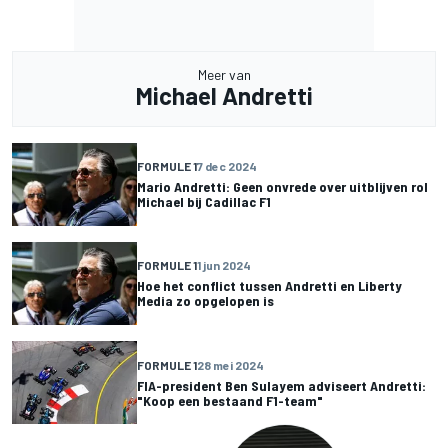
Meer van
Michael Andretti
FORMULE 1
7 dec 2024
Mario Andretti: Geen onvrede over uitblijven rol
Michael bij Cadillac F1
FORMULE 1
1 jun 2024
Hoe het conflict tussen Andretti en Liberty
Media zo opgelopen is
FORMULE 1
28 mei 2024
FIA-president Ben Sulayem adviseert Andretti:
"Koop een bestaand F1-team"