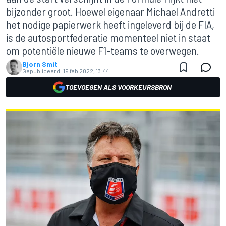
bijzonder groot. Hoewel eigenaar Michael Andretti
het nodige papierwerk heeft ingeleverd bij de FIA,
is de autosportfederatie momenteel niet in staat
om potentiële nieuwe F1-teams te overwegen.
Bjorn Smit
Gepubliceerd:
19 feb 2022, 13:44
TOEVOEGEN ALS VOORKEURSBRON