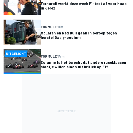
Fornaroli werkt deze week F1-test af voor Haas
in Jerez
FORMULE 1
1 m
McLaren en Red Bull gaan in beroep tegen
herstel Gasly-podium
UITGELICHT
FORMULE 1
4 m
Column: Is het terecht dat andere raceklassen
slaatje willen slaan uit kritiek op F1?