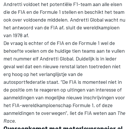
Andretti voldoet het potentiële F1-team aan alle eisen
die de FIA en de Formule 1 stellen en beschikt het team
ook over voldoende middelen. Andretti Global wacht nu
het antwoord van de FIA af, sluit de wereldkampioen
van 1978 af.
De vraag is echter of de FIA en de Formule 1 wel de
behoefte voelen om de huidige tien teams aan te vullen
met nummer elf Andretti Global. Duidelijk is in ieder
geval wel dat een nieuwe renstal laten toetreden niet
erg hoog op het verlanglijstje van de
autosportfederatie staat. “De FIA is momenteel niet in
de positie om te reageren op uitingen van interesse of
aanmeldingen van mogelijke nieuwe inschrijvingen voor
het FIA-wereldkampioenschap Formule 1, of deze
aanmeldingen te overwegen”, liet de FIA weten aan
The
Race
.
Overeenkomst met motorleverancier al