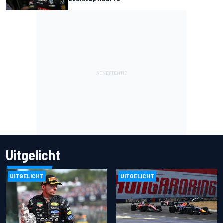
Uitgelicht
UITGELICHT
UITGELICHT