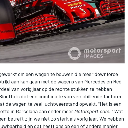
d gewerkt om een wagen te bouwen die meer downforce
 strijd aan kan gaan met de wagens van Mercedes en Red
ordeel van vorig jaar op de rechte stukken te hebben
inotto is dat een combinatie van verschillende factoren.
dat de wagen te veel luchtweerstand opwekt. "Het is een
notto in Barcelona aan onder meer
Motorsport.com
. " Wat
n betreft zijn we niet zo sterk als vorig jaar. We hebben
uwbaarheid en dat heeft ons op een of andere manier