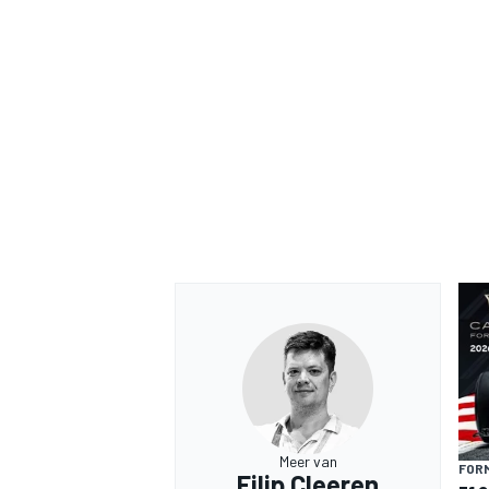
Meer van
FORM
Filip Cleeren