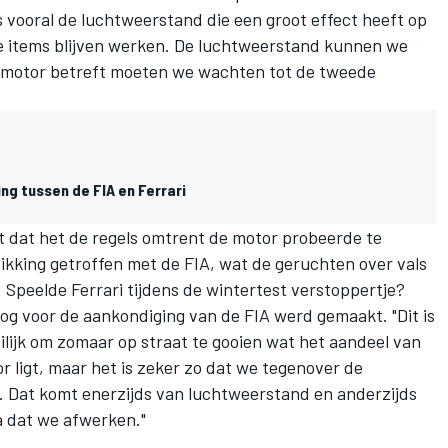
s vooral de luchtweerstand die een groot effect heeft op
e items blijven werken. De luchtweerstand kunnen we
e motor betreft moeten we wachten tot de tweede
ng tussen de FIA en Ferrari
ht dat het de regels omtrent de motor probeerde te
hikking getroffen met de FIA, wat de geruchten over vals
 Speelde Ferrari tijdens de wintertest verstoppertje?
nog voor de aankondiging van de FIA werd gemaakt. "Dit is
ilijk om zomaar op straat te gooien wat het aandeel van
 ligt, maar het is zeker zo dat we tegenover de
. Dat komt enerzijds van luchtweerstand en anderzijds
 dat we afwerken."