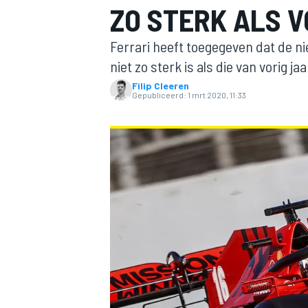
ZO STERK ALS V
Ferrari heeft toegegeven dat de n
niet zo sterk is als die van vorig jaa
Filip Cleeren
Gepubliceerd:
1 mrt 2020, 11:33
MOTOGP