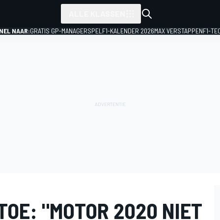
ALLE KLASSEN
NEL NAAR:
GRATIS GP-MANAGERSPEL
F1-KALENDER 2026
MAX VERSTAPPEN
F1-TE
TOE: "MOTOR 2020 NIET