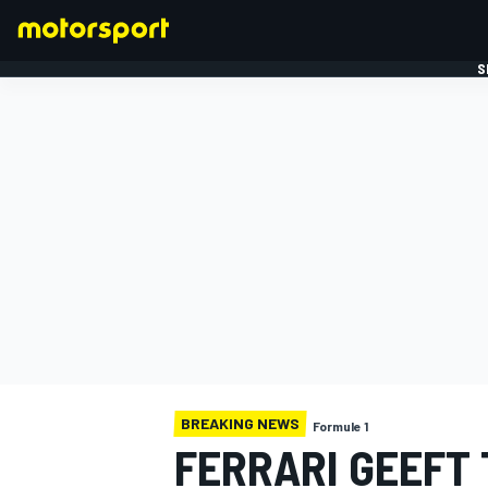
S
FORMULE 1
BREAKING NEWS
Formule 1
FERRARI GEEFT 