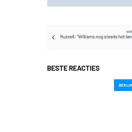
VOR
Russell: “Williams nog steeds het l
MEER RACEKLASSEN
BESTE REACTIES
BEKIJK