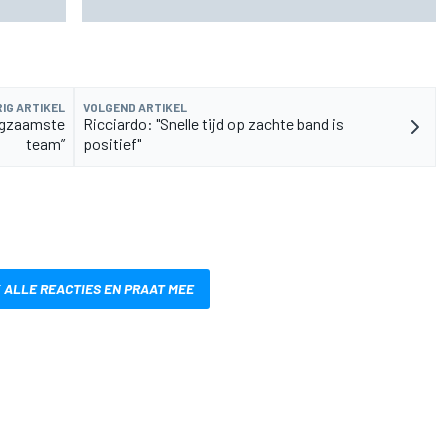
IG ARTIKEL
VOLGEND ARTIKEL
angzaamste
Ricciardo: "Snelle tijd op zachte band is
team”
positief"
 ALLE REACTIES EN PRAAT MEE