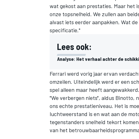
wat gekost aan prestaties. Maar het i
onze topsnelheid. We zullen aan beid
alvast iets eerder aanpakken. Wat d
specificatie."
Lees ook:
Analyse: Het verhaal achter de schikki
Ferrari werd vorig jaar ervan verdac
omzeilen. Uiteindelijk werd er een sc
spel alleen maar heeft aangewakkerd.
"We verbergen niets", aldus Binotto, 
ons echte prestatieniveau. Het is moe
luchtweerstand is en wat aan de motor
tegenstanders snelheid tekort komen
van het betrouwbaarheidsprogramma