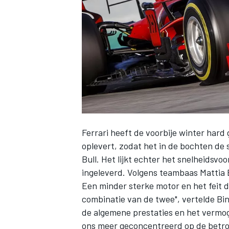
INDYCAR
Ferrari
heeft de voorbije winter har
oplevert, zodat het in de bochten de
Bull. Het lijkt echter het snelheidsvo
ingeleverd. Volgens teambaas Mattia B
Een minder sterke motor en het feit 
WEC
DTM
combinatie van de twee", vertelde Bi
de algemene prestaties en het vermoge
ons meer geconcentreerd op de betro