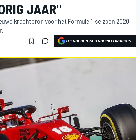
ORIG JAAR"
ieuwe krachtbron voor het Formule 1-seizoen 2020
r.
TOEVOEGEN ALS VOORKEURSBRON