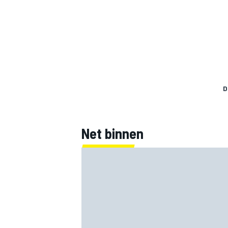
D
Net binnen