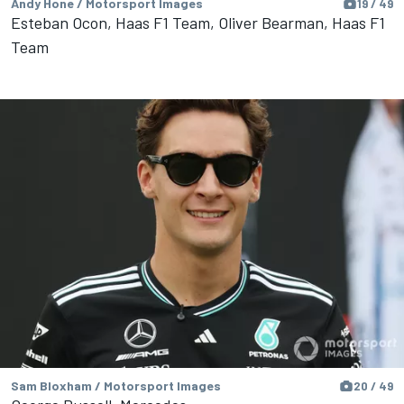
Andy Hone / Motorsport Images
19 / 49
Esteban Ocon, Haas F1 Team, Oliver Bearman, Haas F1
Team
Sam Bloxham / Motorsport Images
20 / 49