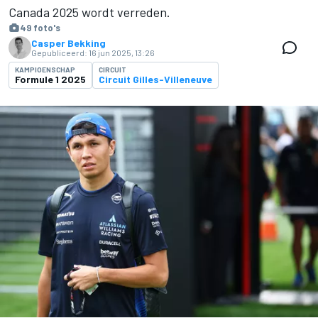
Canada 2025 wordt verreden.
49 foto's
Casper Bekking
Gepubliceerd:
16 jun 2025, 13:26
KAMPIOENSCHAP
CIRCUIT
Formule 1 2025
Circuit Gilles-Villeneuve