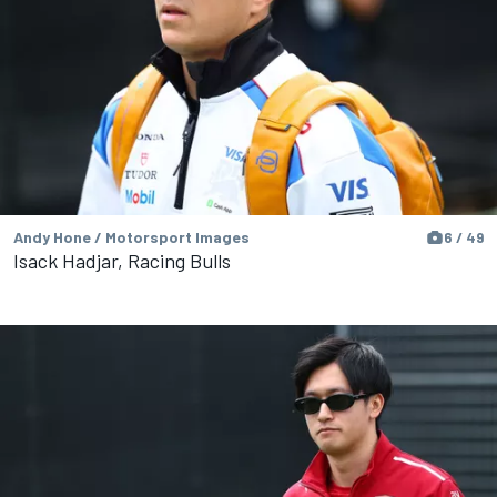
Andy Hone / Motorsport Images
6 / 49
Isack Hadjar, Racing Bulls