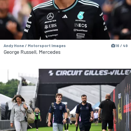
Andy Hone / Motorsport Images
16 / 49
George Russell, Mercedes