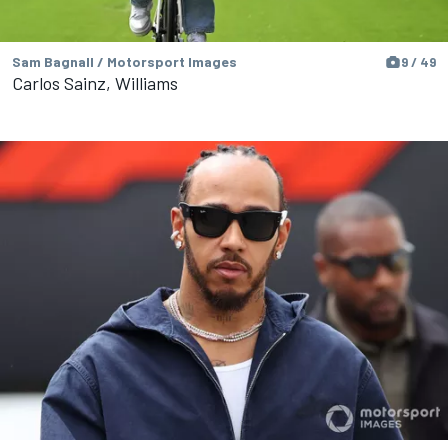
Sam Bagnall / Motorsport Images
9 / 49
Carlos Sainz, Williams