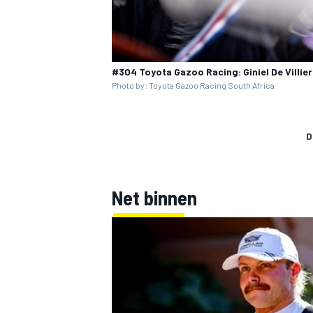
#304 Toyota Gazoo Racing: Giniel De Villie
Photo by: Toyota Gazoo Racing South Africa
D
Net binnen