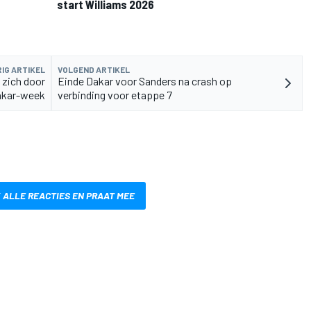
start Williams 2026
IG ARTIKEL
VOLGEND ARTIKEL
 zich door
Einde Dakar voor Sanders na crash op
akar-week
verbinding voor etappe 7
 ALLE REACTIES EN PRAAT MEE