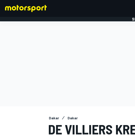
S
FORMULE 1
Dakar
Dakar
DE VILLIERS KR