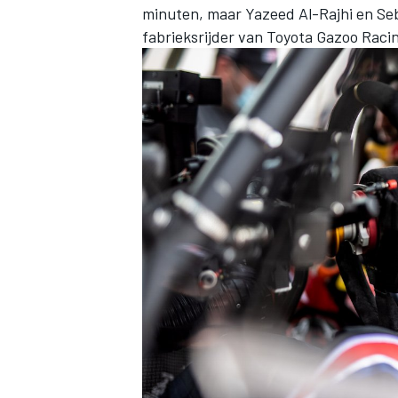
minuten, maar
Yazeed Al-Rajhi
en Seb
fabrieksrijder van Toyota Gazoo Raci