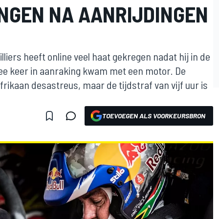
NGEN NA AANRIJDINGEN
lliers heeft online veel haat gekregen nadat hij in de
wee keer in aanraking kwam met een motor. De
ikaan desastreus, maar de tijdstraf van vijf uur is
TOEVOEGEN ALS VOORKEURSBRON