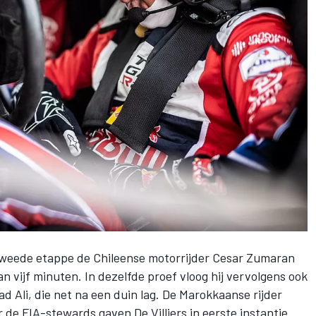
weede etappe de Chileense motorrijder Cesar Zumaran
n vijf minuten. In dezelfde proef vloog hij vervolgens ook
 Ali, die net na een duin lag. De Marokkaanse rijder
 de FIA-stewards gaven De Villiers in eerste instantie