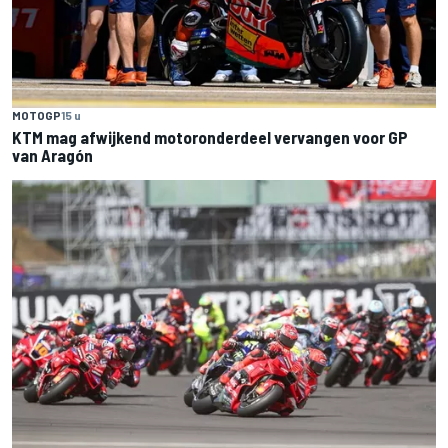
MOTOGP
15 u
KTM mag afwijkend motoronderdeel vervangen voor GP
van Aragón