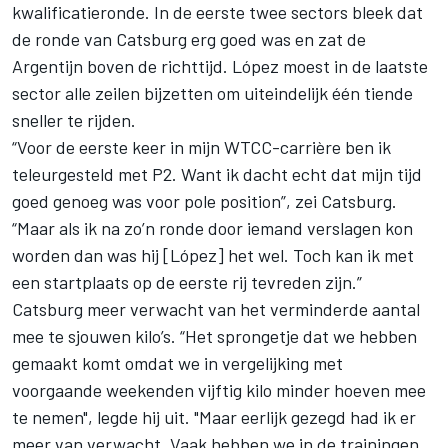
kwalificatieronde. In de eerste twee sectors bleek dat
de ronde van Catsburg erg goed was en zat de
Argentijn boven de richttijd. López moest in de laatste
sector alle zeilen bijzetten om uiteindelijk één tiende
sneller te rijden.
“Voor de eerste keer in mijn WTCC-carrière ben ik
teleurgesteld met P2. Want ik dacht echt dat mijn tijd
goed genoeg was voor pole position”, zei Catsburg.
“Maar als ik na zo’n ronde door iemand verslagen kon
worden dan was hij [López] het wel. Toch kan ik met
een startplaats op de eerste rij tevreden zijn.”
Catsburg meer verwacht van het verminderde aantal
mee te sjouwen kilo’s. “Het sprongetje dat we hebben
gemaakt komt omdat we in vergelijking met
voorgaande weekenden vijftig kilo minder hoeven mee
te nemen", legde hij uit. "Maar eerlijk gezegd had ik er
meer van verwacht. Vaak hebben we in de trainingen