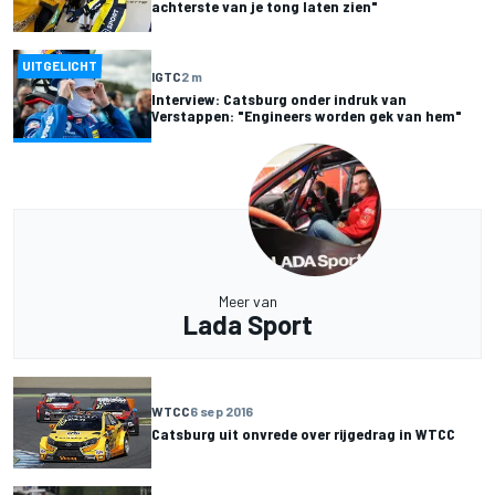
achterste van je tong laten zien"
UITGELICHT
IGTC
2 m
Interview: Catsburg onder indruk van
Verstappen: "Engineers worden gek van hem"
Meer van
Lada Sport
WTCC
6 sep 2016
Catsburg uit onvrede over rijgedrag in WTCC