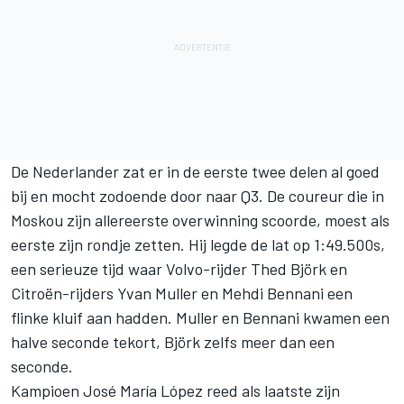
De Nederlander zat er in de eerste twee delen al goed
bij en mocht zodoende door naar Q3. De coureur die in
Moskou zijn allereerste overwinning scoorde, moest als
eerste zijn rondje zetten. Hij legde de lat op 1:49.500s,
een serieuze tijd waar Volvo-rijder Thed Björk en
Citroën-rijders Yvan Muller en Mehdi Bennani een
flinke kluif aan hadden. Muller en Bennani kwamen een
halve seconde tekort, Björk zelfs meer dan een
seconde.
Kampioen José María López reed als laatste zijn