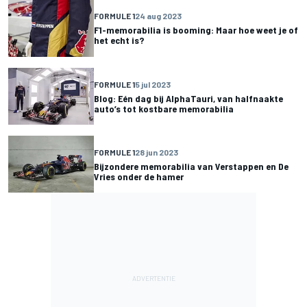
FORMULE 1
24 aug 2023
F1-memorabilia is booming: Maar hoe weet je of
het echt is?
FORMULE 1
5 jul 2023
Blog: Eén dag bij AlphaTauri, van halfnaakte
auto’s tot kostbare memorabilia
FORMULE 1
28 jun 2023
Bijzondere memorabilia van Verstappen en De
Vries onder de hamer