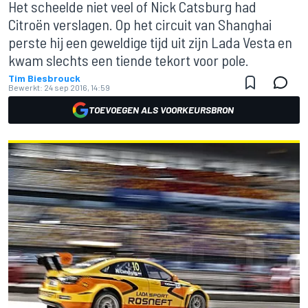
Het scheelde niet veel of Nick Catsburg had
Citroën verslagen. Op het circuit van Shanghai
perste hij een geweldige tijd uit zijn Lada Vesta en
kwam slechts een tiende tekort voor pole.
Tim Biesbrouck
Bewerkt:
24 sep 2016, 14:59
TOEVOEGEN ALS VOORKEURSBRON