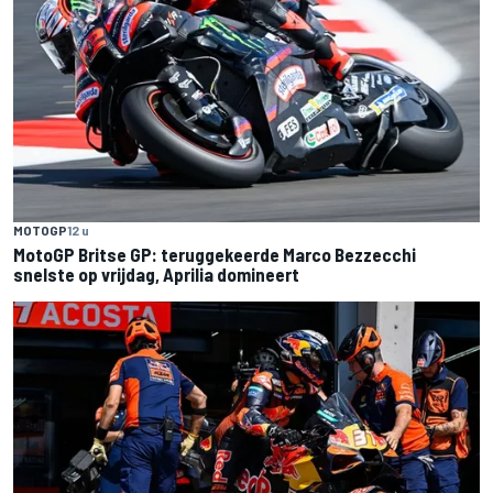
MOTOGP
12 u
MotoGP Britse GP: teruggekeerde Marco Bezzecchi
snelste op vrijdag, Aprilia domineert