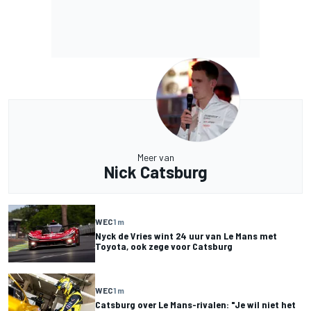
Meer van
Nick Catsburg
WEC
1 m
Nyck de Vries wint 24 uur van Le Mans met
Toyota, ook zege voor Catsburg
WEC
1 m
Catsburg over Le Mans-rivalen: "Je wil niet het