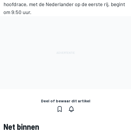
hoofdrace, met de Nederlander op de eerste rij, begint
om 9:50 uur.
Deel of bewaar dit artikel
Net binnen