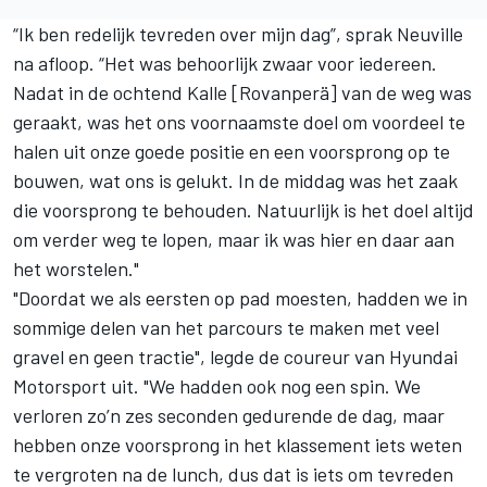
“Ik ben redelijk tevreden over mijn dag”, sprak Neuville
na afloop. “Het was behoorlijk zwaar voor iedereen.
Nadat in de ochtend Kalle [Rovanperä] van de weg was
geraakt, was het ons voornaamste doel om voordeel te
halen uit onze goede positie en een voorsprong op te
bouwen, wat ons is gelukt. In de middag was het zaak
die voorsprong te behouden. Natuurlijk is het doel altijd
om verder weg te lopen, maar ik was hier en daar aan
het worstelen."
"Doordat we als eersten op pad moesten, hadden we in
sommige delen van het parcours te maken met veel
gravel en geen tractie", legde de coureur van Hyundai
Motorsport uit. "We hadden ook nog een spin. We
verloren zo’n zes seconden gedurende de dag, maar
hebben onze voorsprong in het klassement iets weten
te vergroten na de lunch, dus dat is iets om tevreden