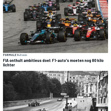
FORMULE 1
40 min
FIA onthult ambitieus doel: F1-auto's moeten nog 80 kilo
lichter