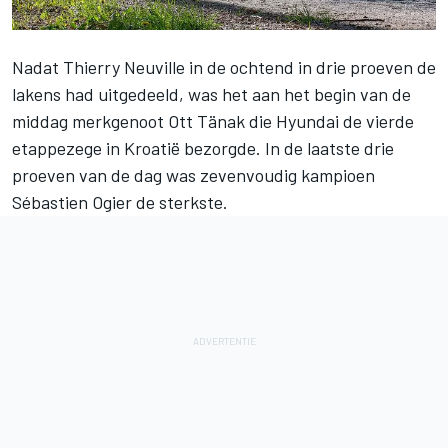
Nadat
Thierry Neuville
in de ochtend in drie proeven de
lakens had uitgedeeld, was het aan het begin van de
middag merkgenoot Ott Tänak die Hyundai de vierde
etappezege in Kroatië bezorgde. In de laatste drie
proeven van de dag was zevenvoudig kampioen
Sébastien Ogie
r de sterkste.