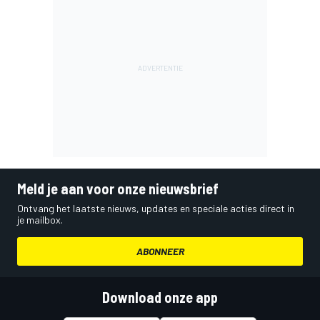
Meld je aan voor onze nieuwsbrief
Ontvang het laatste nieuws, updates en speciale acties direct in
je mailbox.
ABONNEER
Download onze app