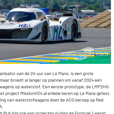
anisator van de 24 uur van Le Mans, is een grote
maar broedt al langer op plannen om vanaf 2024 een
r wagens op waterstof. Een eerste prototype, de LMP2HG
et project MissionH24 al enkele keren op Le Mans getest.
eling van waterstofwagens doet de ACO beroep op Red
A.
d Bull dat ook aan projecten buiten de Formule 1 werkt.