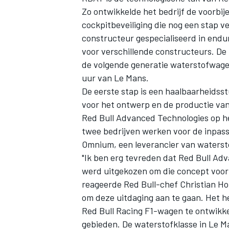
Zo ontwikkelde het bedrijf de voorbij
cockpitbeveiliging die nog een stap v
constructeur gespecialiseerd in endu
voor verschillende constructeurs. De
de volgende generatie waterstofwage
uur van Le Mans.
De eerste stap is een haalbaarheidss
voor het ontwerp en de productie van
Red Bull Advanced Technologies op h
twee bedrijven werken voor de inpas
Omnium, een leverancier van waterst
"Ik ben erg tevreden dat Red Bull 
werd uitgekozen om die concept voor
reageerde Red Bull-chef Christian Ho
om deze uitdaging aan te gaan. Het h
Red Bull Racing F1-wagen te ontwikke
gebieden. De waterstofklasse in Le M