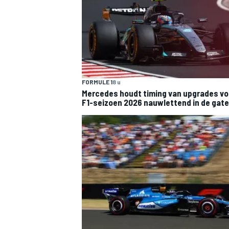
FORMULE 1
8 u
Mercedes houdt timing van upgrades vo
F1-seizoen 2026 nauwlettend in de gat