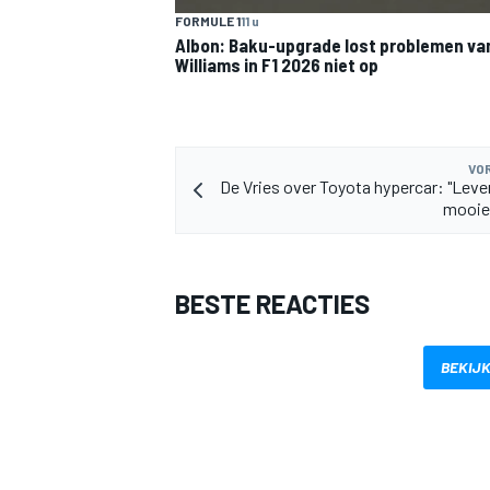
FORMULE 1
11 u
Albon: Baku-upgrade lost problemen va
Williams in F1 2026 niet op
VOR
De Vries over Toyota hypercar: "Lever
MEER RACEKLASSEN
mooie
BESTE REACTIES
BEKIJK