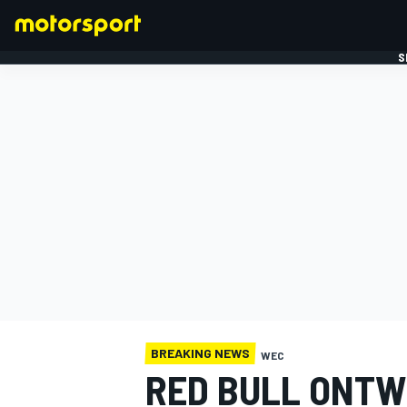
S
FORMULE 1
BREAKING NEWS
WEC
RED BULL ONTW