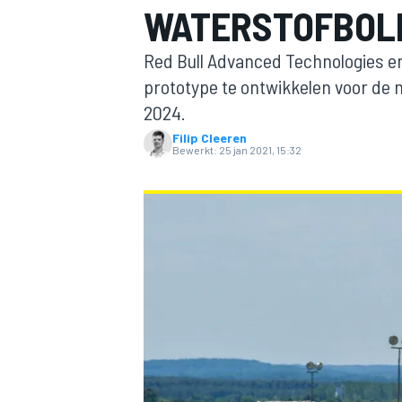
WATERSTOFBOLI
Red Bull Advanced Technologies e
prototype te ontwikkelen voor de 
2024.
Filip Cleeren
Bewerkt:
25 jan 2021, 15:32
MOTOGP