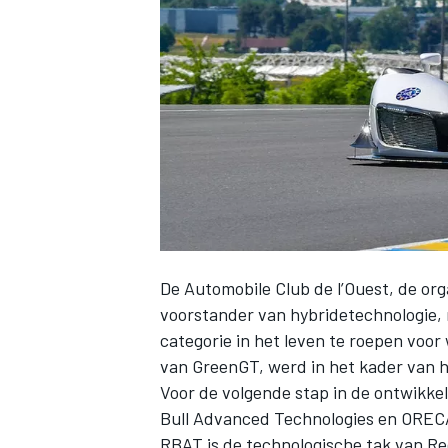
INDYCAR
De Automobile Club de l’Ouest, de org
voorstander van hybridetechnologie, 
categorie in het leven te roepen voo
van GreenGT, werd in het kader van h
WEC
DTM
Voor de volgende stap in de ontwikk
Bull Advanced Technologies en OREC
RBAT is de technologische tak van Re