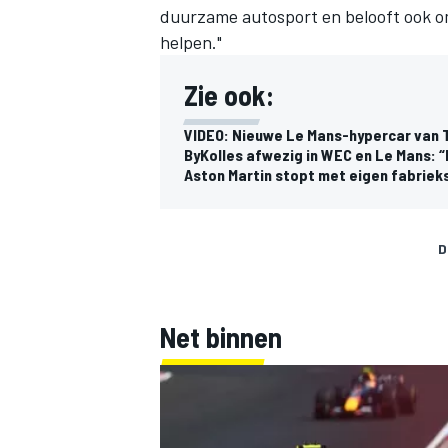
duurzame autosport en belooft ook om
helpen."
Zie ook:
VIDEO: Nieuwe Le Mans-hypercar van 
ByKolles afwezig in WEC en Le Mans: 
Aston Martin stopt met eigen fabrie
D
Net binnen