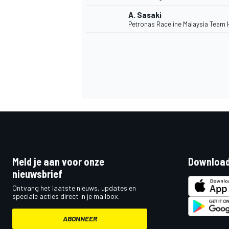
A. Sasaki
Petronas Raceline Malaysia Team
Meld je aan voor onze
Download
nieuwsbrief
Ontvang het laatste nieuws, updates en
speciale acties direct in je mailbox.
ABONNEER