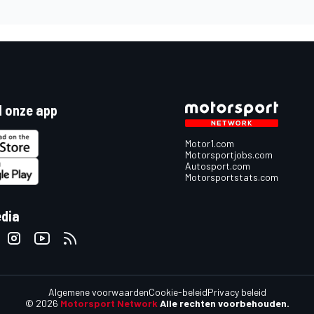
 onze app
Motor1.com
Motorsportjobs.com
Autosport.com
Motorsportstats.com
edia
Algemene voorwaarden
Cookie-beleid
Privacy beleid
© 2026
Motorsport Network
Alle rechten voorbehouden.