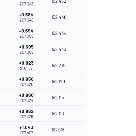
152.452
2'07.043
+0.684
152.446
2'07.048
+0.694
152.434
2'07.058
+0.695
152.433
2'07.059
+0.823
152.279
2'07.187
+0.956
152.120
2'07.320
+0.960
152.115
2'07.324
+0.962
152.113
2'07.326
+1.043
152.016
2'07.407