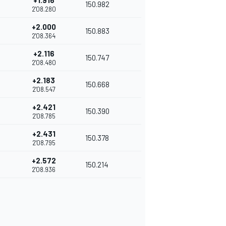
+1.916
150.982
2'08.280
+2.000
150.883
2'08.364
+2.116
150.747
2'08.480
+2.183
150.668
2'08.547
+2.421
150.390
2'08.785
+2.431
150.378
2'08.795
+2.572
150.214
2'08.936