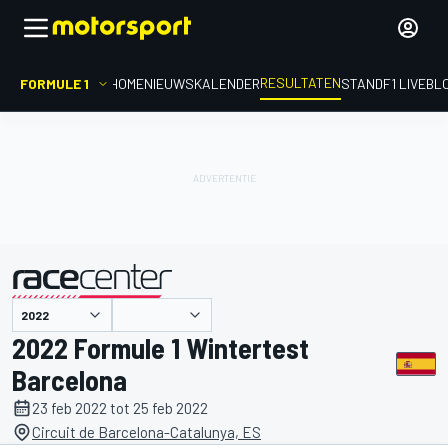
RESULTATEN
FORMULE 1
HOME
NIEUWS
KALENDER
STAND
F1 LIVEBL
gepresenteerd door
2022 Formule 1 Wintertest
Barcelona
23 feb 2022 tot 25 feb 2022
Circuit de Barcelona-Catalunya, ES