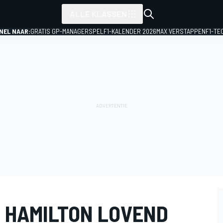
ALLE KLASSEN
NEL NAAR:
GRATIS GP-MANAGERSPEL
F1-KALENDER 2026
MAX VERSTAPPEN
F1-TE
 HAMILTON LOVEND