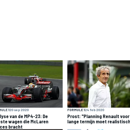
ULE 1
20 sep 2020
FORMULE 1
24 feb 2020
lyse van de MP4-23: De
Prost: "Planning Renault voor
tste wagen die McLaren
lange termijn moet realistisc
ces bracht