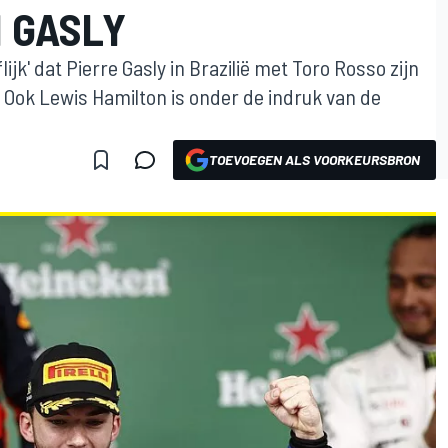
 GASLY
ijk' dat Pierre Gasly in Brazilië met Toro Rosso zijn
 Ook Lewis Hamilton is onder de indruk van de
TOEVOEGEN ALS VOORKEURSBRON