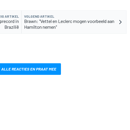
IG ARTIKEL
VOLGEND ARTIKEL
precord in
Brawn: "Vettel en Leclerc mogen voorbeeld aan
Brazilië
Hamilton nemen"
 ALLE REACTIES EN PRAAT MEE