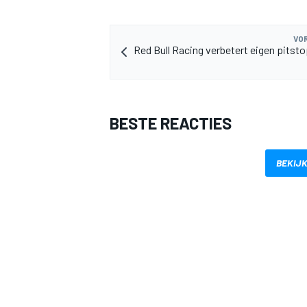
VOR
Red Bull Racing verbetert eigen pitsto
BESTE REACTIES
MEER RACEKLASSEN
BEKIJK