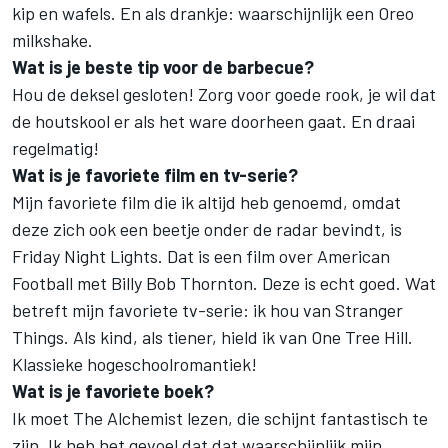
kip en wafels. En als drankje: waarschijnlijk een Oreo
milkshake.
Wat is je beste tip voor de barbecue?
Hou de deksel gesloten! Zorg voor goede rook, je wil dat
de houtskool er als het ware doorheen gaat. En draai
regelmatig!
Wat is je favoriete film en tv-serie?
Mijn favoriete film die ik altijd heb genoemd, omdat
deze zich ook een beetje onder de radar bevindt, is
Friday Night Lights. Dat is een film over American
Football met Billy Bob Thornton. Deze is echt goed. Wat
betreft mijn favoriete tv-serie: ik hou van Stranger
Things. Als kind, als tiener, hield ik van One Tree Hill.
Klassieke hogeschoolromantiek!
Wat is je favoriete boek?
Ik moet The Alchemist lezen, die schijnt fantastisch te
zijn. Ik heb het gevoel dat dat waarschijnlijk mijn