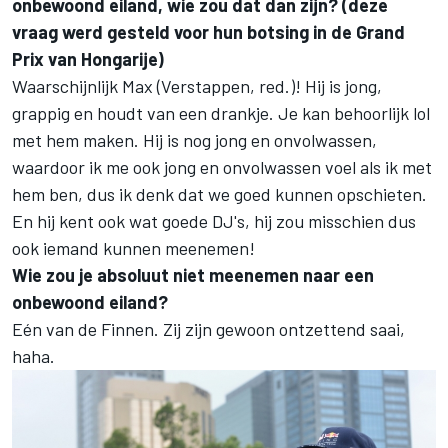
onbewoond eiland, wie zou dat dan zijn? (deze
vraag werd gesteld voor hun botsing in de Grand
Prix van Hongarije)
Waarschijnlijk Max (Verstappen, red.)! Hij is jong,
grappig en houdt van een drankje. Je kan behoorlijk lol
met hem maken. Hij is nog jong en onvolwassen,
waardoor ik me ook jong en onvolwassen voel als ik met
hem ben, dus ik denk dat we goed kunnen opschieten.
En hij kent ook wat goede DJ's, hij zou misschien dus
ook iemand kunnen meenemen!
Wie zou je absoluut niet meenemen naar een
onbewoond eiland?
Eén van de Finnen. Zij zijn gewoon ontzettend saai,
haha.