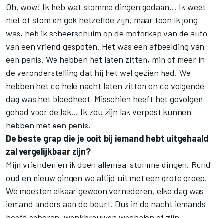
Oh, wow! Ik heb wat stomme dingen gedaan… Ik weet
niet of stom en gek hetzelfde zijn, maar toen ik jong
was, heb ik scheerschuim op de motorkap van de auto
van een vriend gespoten. Het was een afbeelding van
een penis. We hebben het laten zitten, min of meer in
de veronderstelling dat hij het wel gezien had. We
hebben het de hele nacht laten zitten en de volgende
dag was het bloedheet. Misschien heeft het gevolgen
gehad voor de lak… Ik zou zijn lak verpest kunnen
hebben met een penis.
De beste grap die je ooit bij iemand hebt uitgehaald
zal vergelijkbaar zijn?
Mijn vrienden en ik doen allemaal stomme dingen. Rond
oud en nieuw gingen we altijd uit met een grote groep.
We moesten elkaar gewoon vernederen, elke dag was
iemand anders aan de beurt. Dus in de nacht iemands
hoofd scheren, wenkbrauwen weghalen of zijn