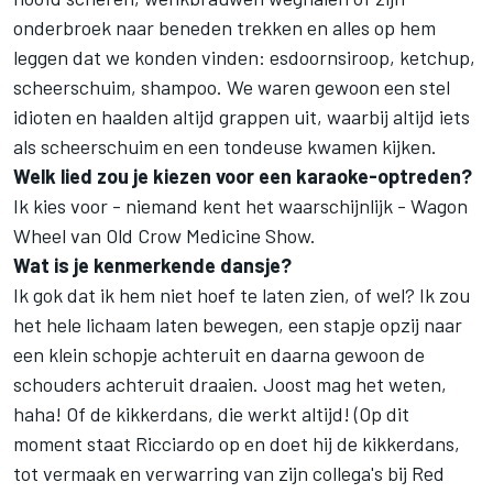
onderbroek naar beneden trekken en alles op hem
leggen dat we konden vinden: esdoornsiroop, ketchup,
scheerschuim, shampoo. We waren gewoon een stel
idioten en haalden altijd grappen uit, waarbij altijd iets
als scheerschuim en een tondeuse kwamen kijken.
Welk lied zou je kiezen voor een karaoke-optreden?
Ik kies voor - niemand kent het waarschijnlijk - Wagon
Wheel van Old Crow Medicine Show.
Wat is je kenmerkende dansje?
Ik gok dat ik hem niet hoef te laten zien, of wel? Ik zou
het hele lichaam laten bewegen, een stapje opzij naar
een klein schopje achteruit en daarna gewoon de
schouders achteruit draaien. Joost mag het weten,
haha! Of de kikkerdans, die werkt altijd! (Op dit
moment staat Ricciardo op en doet hij de kikkerdans,
tot vermaak en verwarring van zijn collega's bij Red