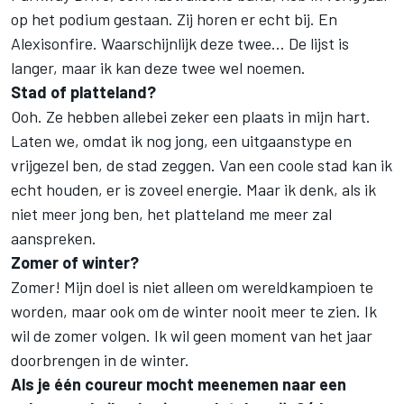
op het podium gestaan. Zij horen er echt bij. En
Alexisonfire. Waarschijnlijk deze twee… De lijst is
langer, maar ik kan deze twee wel noemen.
Stad of platteland?
Ooh. Ze hebben allebei zeker een plaats in mijn hart.
Laten we, omdat ik nog jong, een uitgaanstype en
vrijgezel ben, de stad zeggen. Van een coole stad kan ik
echt houden, er is zoveel energie. Maar ik denk, als ik
niet meer jong ben, het platteland me meer zal
aanspreken.
Zomer of winter?
Zomer! Mijn doel is niet alleen om wereldkampioen te
worden, maar ook om de winter nooit meer te zien. Ik
wil de zomer volgen. Ik wil geen moment van het jaar
doorbrengen in de winter.
Als je één coureur mocht meenemen naar een