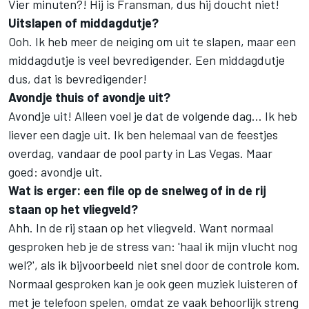
Vier minuten?! Hij is Fransman, dus hij doucht niet!
Uitslapen of middagdutje?
Ooh. Ik heb meer de neiging om uit te slapen, maar een
middagdutje is veel bevredigender. Een middagdutje
dus, dat is bevredigender!
Avondje thuis of avondje uit?
Avondje uit! Alleen voel je dat de volgende dag… Ik heb
liever een dagje uit. Ik ben helemaal van de feestjes
overdag, vandaar de pool party in Las Vegas. Maar
goed: avondje uit.
Wat is erger: een file op de snelweg of in de rij
staan op het vliegveld?
Ahh. In de rij staan op het vliegveld. Want normaal
gesproken heb je de stress van: 'haal ik mijn vlucht nog
wel?', als ik bijvoorbeeld niet snel door de controle kom.
Normaal gesproken kan je ook geen muziek luisteren of
met je telefoon spelen, omdat ze vaak behoorlijk streng