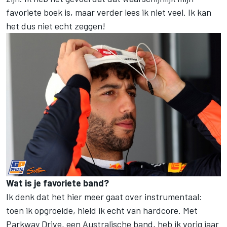
favoriete boek is, maar verder lees ik niet veel. Ik kan
het dus niet echt zeggen!
Wat is je favoriete band?
Ik denk dat het hier meer gaat over instrumentaal:
toen ik opgroeide, hield ik echt van hardcore. Met
Parkway Drive, een Australische band, heb ik vorig jaar