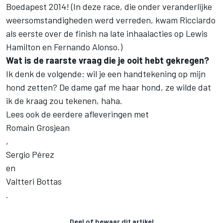
Boedapest 2014! (In deze race, die onder veranderlijke
weersomstandigheden werd verreden, kwam Ricciardo
als eerste over de finish na late inhaalacties op Lewis
Hamilton en Fernando Alonso.)
Wat is de raarste vraag die je ooit hebt gekregen?
Ik denk de volgende: wil je een handtekening op mijn
hond zetten? De dame gaf me haar hond, ze wilde dat
ik de kraag zou tekenen, haha.
Lees ook de eerdere afleveringen met
Romain Grosjean
,
Sergio Pérez
en
Valtteri Bottas
.
Deel of bewaar dit artikel