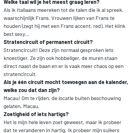
Welke taal wil je het meest graag leren?
Als ik Italiaans meereken tot de talen die ik al spreek,
waarschijnlijk Frans. Vrouwen lijken van Frans te
houden (zegt hij met een Frans accent, red). Het klink
best sexy…
Stratencircuit of permanent circuit?
Stratencircuit! Deze zijn normaal gesproken iets
knoestiger. Ze zijn ook hobbeliger, de muren staan
direct naast de baan en er is vaak meer chaos op een
stratencircuit.
Als je één circuit mocht toevoegen aan de kalender,
welke zou dat dan zijn?
Macau! Om te rijden, de locatie buiten beschouwing
gelaten, Macau.
Zoetigheid of iets hartigs?
Het is mijn hele leven zoet geweest, maar ik probeer
dat te veranderen in hartig. Ik probeer mijn suikers