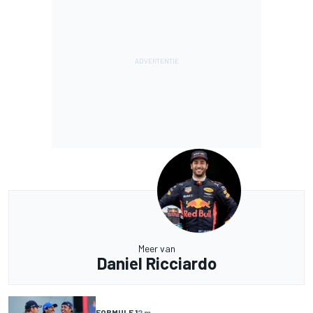
Meer van
Daniel Ricciardo
FORMULE 1
2 m