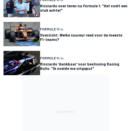
Ricciardo over leven na Formule 1: "Het voelt een
stuk echter"
FORMULE 1
3 m
Overzicht: Welke coureur reed voor de meeste
F1-teams?
FORMULE 1
4 m
Ricciardo 'dankbaar' voor beslissing Racing
Bulls: "Ik voelde me uitgeput"