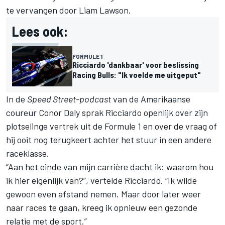
te vervangen door Liam Lawson.
Lees ook:
FORMULE 1
Ricciardo 'dankbaar' voor beslissing
Racing Bulls: "Ik voelde me uitgeput"
In de
Speed Street-podcast
van de Amerikaanse
coureur Conor Daly sprak Ricciardo openlijk over zijn
plotselinge vertrek uit de Formule 1 en over de vraag of
hij ooit nog terugkeert achter het stuur in een andere
raceklasse.
“Aan het einde van mijn carrière dacht ik: waarom hou
ik hier eigenlijk van?”, vertelde Ricciardo. “Ik wilde
gewoon even afstand nemen. Maar door later weer
naar races te gaan, kreeg ik opnieuw een gezonde
relatie met de sport.”