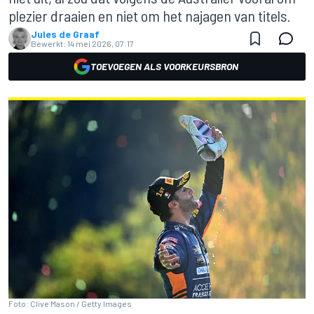
plezier draaien en niet om het najagen van titels.
Jules de Graaf
Bewerkt:
14 mei 2026, 07:17
TOEVOEGEN ALS VOORKEURSBRON
Foto: Clive Mason / Getty Images