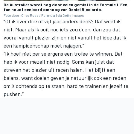
De Australiër wordt nog door velen gemist in de Formule 1. Een
fan houdt een bord omhoog van Daniel Ricciardo.
Foto door: Clive Rose / Formula 1 via Getty Images
“Of ik over drie of vijf jaar anders denk? Dat weet ik
niet. Maar als ik ooit nog iets zou doen, dan zou dat
vooral vanuit plezier zijn en niet vanuit het idee dat ik
een kampioenschap moet najagen.”
“Ik hoef niet per se ergens een trofee te winnen. Dat
heb ik voor mezelf niet nodig. Soms kan juist dat
streven het plezier uit racen halen. Het blijft een
balans, want doelen geven je natuurlijk ook een reden
om ’s ochtends op te staan, hard te trainen en jezelf te
pushen.”