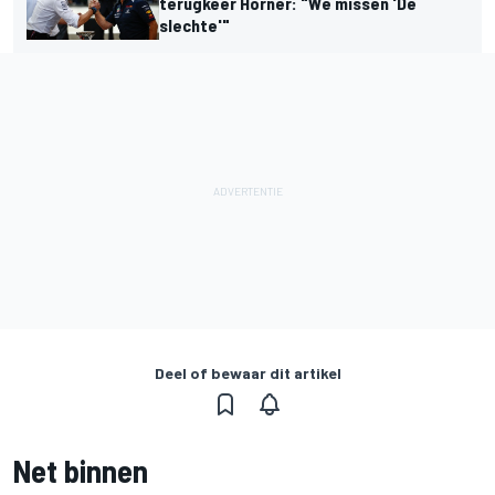
terugkeer Horner: "We missen 'De
slechte'"
Deel of bewaar dit artikel
Net binnen