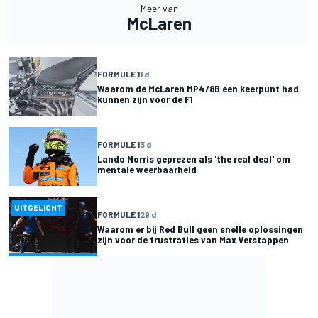
Meer van
McLaren
FORMULE 1
1 d
Waarom de McLaren MP4/8B een keerpunt had
kunnen zijn voor de F1
FORMULE 1
3 d
Lando Norris geprezen als 'the real deal' om
mentale weerbaarheid
UITGELICHT
FORMULE 1
29 d
Waarom er bij Red Bull geen snelle oplossingen
zijn voor de frustraties van Max Verstappen