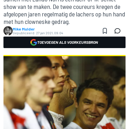
show van te maken. De twee coureurs kregen de
afgelopen jaren regelmatig de lachers op hun hand
met hun clowneske gedrag.
Mike Mulder
Gepubliceerd:
27 jan 2021, 09:04
TOEVOEGEN ALS VOORKEURSBRON