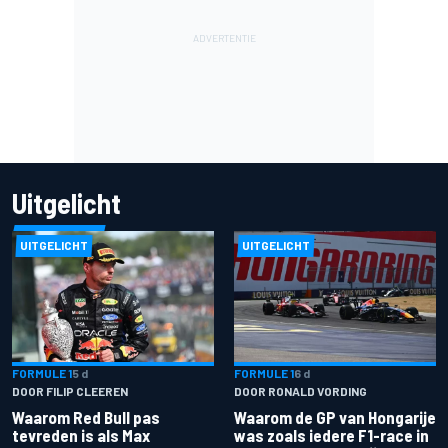
Uitgelicht
UITGELICHT
UITGELICHT
FORMULE 1
5 d
FORMULE 1
6 d
DOOR FILIP CLEEREN
DOOR RONALD VORDING
Waarom Red Bull pas
Waarom de GP van Hongarije
tevreden is als Max
was zoals iedere F1-race in