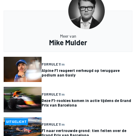
Meer van
Mike Mulder
FORMULE 1
1 m
Alpine F1 reageert verheugd op teruggave
podium aan Gasly
FORMULE 1
1 m
Deze F1-rookies komen in actie tijdens de Grand
Prix van Barcelona
UITGELICHT
FORMULE 1
1 m
F1 naar vertrouwde grond: tien feiten over de
Grand Prix van Barcelona