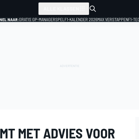
ALLE KLASSEN
NEL NAAR:
GRATIS GP-MANAGERSPEL
F1-KALENDER 2026
MAX VERSTAPPEN
F1-TE
MT MET ADVIES VOOR