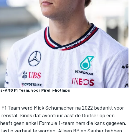
-AMG F1 Team, voor Pirelli-hotlaps
 F1 Team
werd
Mick Schumacher
na 2022 bedankt voor
renstal. Sinds dat avontuur aast de Duitser op een
e heeft geen enkel Formule 1-team hem die kans gegeven.
 lastig verhaal te worden. Alleen RB en
Sauber
hebben