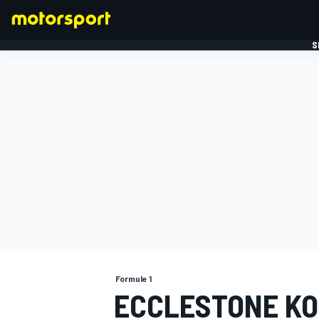
S
FORMULE 1
Formule 1
ECCLESTONE KO