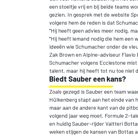
een stoeltje vrij en bij beide teams w
gezien. In gesprek met de website
Sp
volgens hem de reden is dat Schumach
"Hij heeft geen advies meer nodig, ma
"Hij heeft iemand nodig die hem een w
ideeën wie Schumacher onder de vle
Zak Brown en Alpine-adviseur Flavio B
Schumacher volgens Ecclestone mist o
talent, maar hij heeft tot nu toe niet
Biedt Sauber een kans?
Zoals gezegd is Sauber een team waar 
Hülkenberg
stapt aan het einde van h
maar aan de andere kant van de pitbo
volgend jaar weg moet. Formule 2-tale
en huidig Sauber-rijder
Valtteri Botta
weken stijgen de kansen van Bottas aa