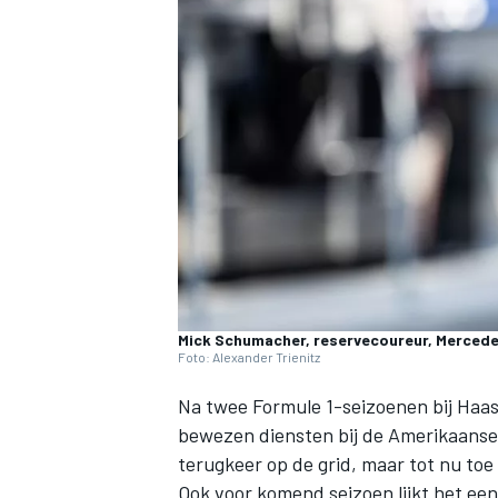
INDYCAR
Mick Schumacher, reservecoureur, Mercedes
Foto: Alexander Trienitz
Na twee Formule 1-seizoenen bij
Haas
WEC
DTM
bewezen diensten bij de Amerikaanse 
terugkeer op de grid, maar tot nu to
Ook voor komend seizoen lijkt het een