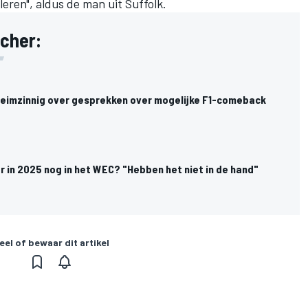
 leren", aldus de man uit Suffolk.
cher:
imzinnig over gesprekken over mogelijke F1-comeback
 in 2025 nog in het WEC? "Hebben het niet in de hand"
eel of bewaar dit artikel