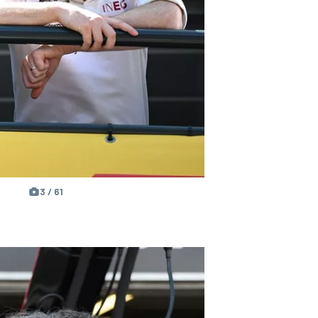
3 / 61