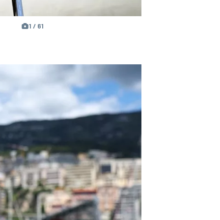
1 / 61