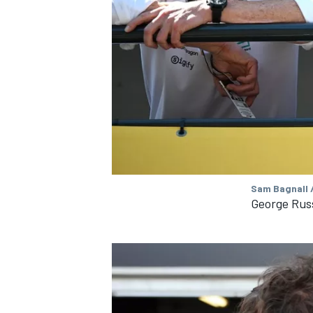
MEER RACEKLASSEN
Sam Bagnall 
George Rus