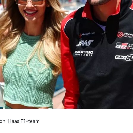
on, Haas F1-team