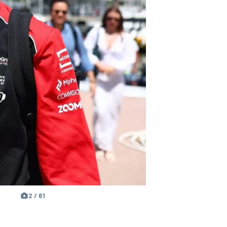
2 / 61