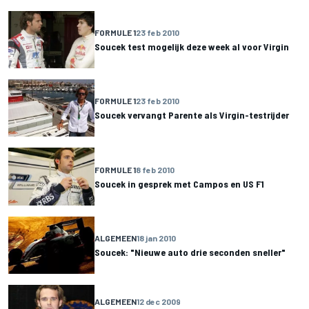
FORMULE 1
23 feb 2010
Soucek test mogelijk deze week al voor Virgin
FORMULE 1
23 feb 2010
Soucek vervangt Parente als Virgin-testrijder
FORMULE 1
8 feb 2010
Soucek in gesprek met Campos en US F1
ALGEMEEN
18 jan 2010
Soucek: "Nieuwe auto drie seconden sneller"
ALGEMEEN
12 dec 2009