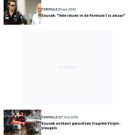
FORMULE 1
11 jun 2010
Soucek: "Vele reizen in de Formule 1 is zwaar"
FORMULE 1
27 feb 2010
Soucek ontkent geruchten fragiele Virgin-
vleugels