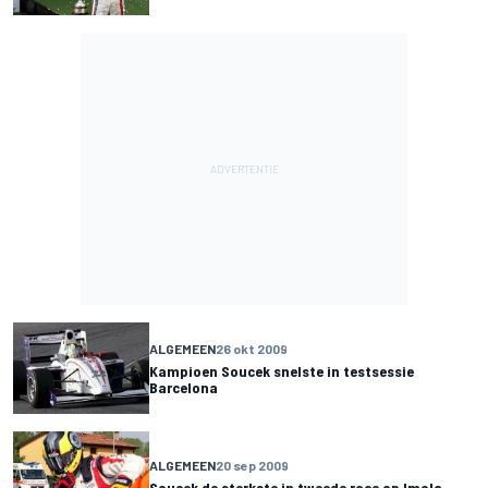
ALGEMEEN
26 okt 2009
Kampioen Soucek snelste in testsessie
Barcelona
ALGEMEEN
20 sep 2009
Soucek de sterkste in tweede race op Imola