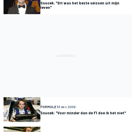
Soucek: "Dit was het beste seizoen uit mijn
leven"
FORMULE 1
3 dec 2009
Soucek: "Voor minder dan de F1 doe ik het niet"