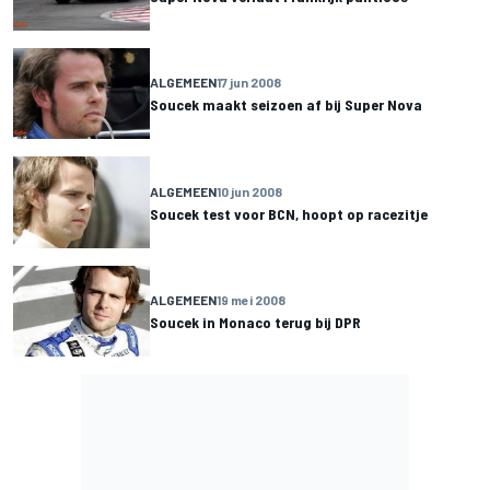
ALGEMEEN
17 jun 2008
Soucek maakt seizoen af bij Super Nova
ALGEMEEN
10 jun 2008
Soucek test voor BCN, hoopt op racezitje
ALGEMEEN
19 mei 2008
Soucek in Monaco terug bij DPR