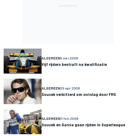
ALGEMEEN
9 mei 2008
Vijf rijders bestraft na kwalificatie
ALGEMEEN
25 apr 2008
Soucek verbitterd om ontslag door FMS
ALGEMEEN
11 feb 2008
Soucek en Garcia gaan rijden in Superleague