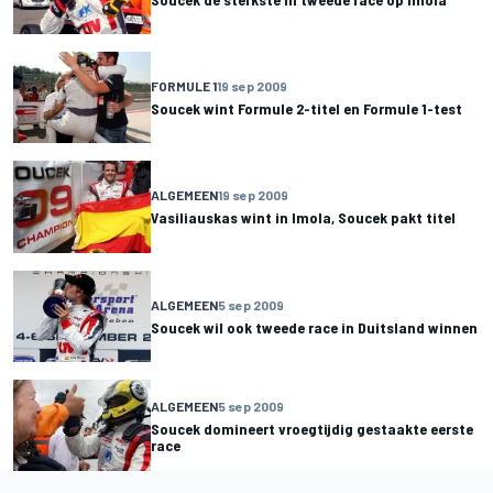
FORMULE 1
19 sep 2009
Soucek wint Formule 2-titel en Formule 1-test
ALGEMEEN
19 sep 2009
Vasiliauskas wint in Imola, Soucek pakt titel
ALGEMEEN
5 sep 2009
Soucek wil ook tweede race in Duitsland winnen
ALGEMEEN
5 sep 2009
Soucek domineert vroegtijdig gestaakte eerste
race