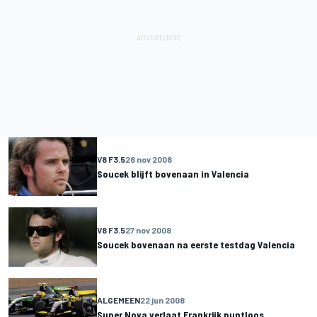
V8 F3.5
28 nov 2008
Soucek blijft bovenaan in Valencia
V8 F3.5
27 nov 2008
Soucek bovenaan na eerste testdag Valencia
ALGEMEEN
22 jun 2008
Super Nova verlaat Frankrijk puntloos