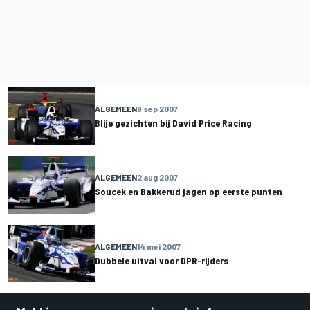
ALGEMEEN
9 sep 2007
Blije gezichten bij David Price Racing
ALGEMEEN
2 aug 2007
Soucek en Bakkerud jagen op eerste punten
ALGEMEEN
14 mei 2007
Dubbele uitval voor DPR-rijders