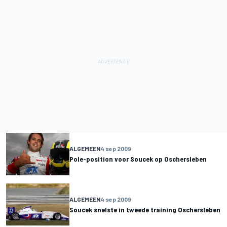
ALGEMEEN
4 sep 2009
Pole-position voor Soucek op Oschersleben
ALGEMEEN
4 sep 2009
Soucek snelste in tweede training Oschersleben