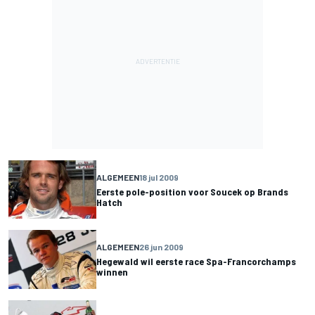
ALGEMEEN
18 jul 2009
Eerste pole-position voor Soucek op Brands
Hatch
ALGEMEEN
26 jun 2009
Hegewald wil eerste race Spa-Francorchamps
winnen