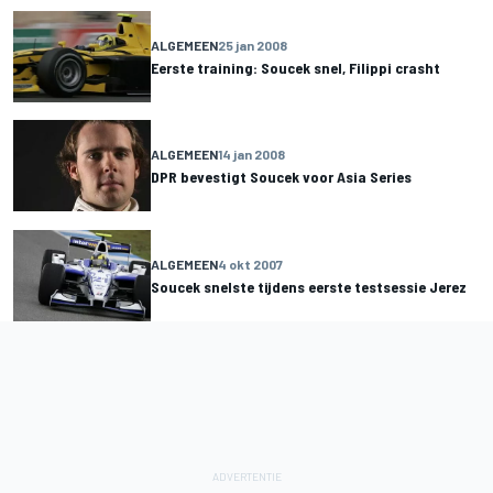
ALGEMEEN
25 jan 2008
Eerste training: Soucek snel, Filippi crasht
ALGEMEEN
14 jan 2008
DPR bevestigt Soucek voor Asia Series
ALGEMEEN
4 okt 2007
Soucek snelste tijdens eerste testsessie Jerez