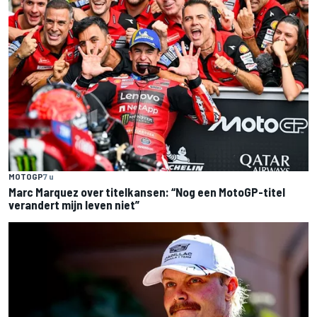
MOTOGP
7 u
Marc Marquez over titelkansen: “Nog een MotoGP-titel
verandert mijn leven niet”