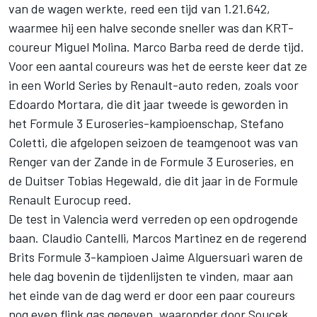
van de wagen werkte, reed een tijd van 1.21.642,
waarmee hij een halve seconde sneller was dan KRT-
coureur Miguel Molina. Marco Barba reed de derde tijd.
Voor een aantal coureurs was het de eerste keer dat ze
in een World Series by Renault-auto reden, zoals voor
Edoardo Mortara, die dit jaar tweede is geworden in
het Formule 3 Euroseries-kampioenschap, Stefano
Coletti, die afgelopen seizoen de teamgenoot was van
Renger van der Zande in de Formule 3 Euroseries, en
de Duitser Tobias Hegewald, die dit jaar in de Formule
Renault Eurocup reed.
De test in Valencia werd verreden op een opdrogende
baan. Claudio Cantelli, Marcos Martinez en de regerend
Brits Formule 3-kampioen Jaime Alguersuari waren de
hele dag bovenin de tijdenlijsten te vinden, maar aan
het einde van de dag werd er door een paar coureurs
nog even flink gas gegeven, waaronder door Soucek.