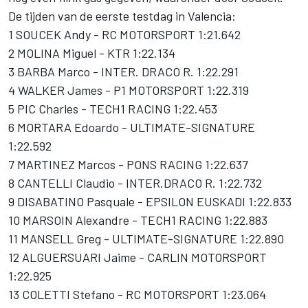
De tijden van de eerste testdag in Valencia:
1 SOUCEK Andy - RC MOTORSPORT 1:21.642
2 MOLINA Miguel - KTR 1:22.134
3 BARBA Marco - INTER. DRACO R. 1:22.291
4 WALKER James - P1 MOTORSPORT 1:22.319
5 PIC Charles - TECH1 RACING 1:22.453
6 MORTARA Edoardo - ULTIMATE-SIGNATURE
1:22.592
7 MARTINEZ Marcos - PONS RACING 1:22.637
8 CANTELLI Claudio - INTER.DRACO R. 1:22.732
9 DISABATINO Pasquale - EPSILON EUSKADI 1:22.833
10 MARSOIN Alexandre - TECH1 RACING 1:22.883
11 MANSELL Greg - ULTIMATE-SIGNATURE 1:22.890
12 ALGUERSUARI Jaime - CARLIN MOTORSPORT
1:22.925
13 COLETTI Stefano - RC MOTORSPORT 1:23.064