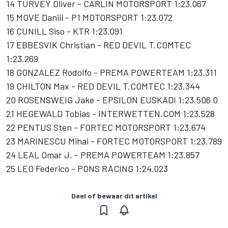
14 TURVEY Oliver - CARLIN MOTORSPORT 1:23.067
15 MOVE Daniil - P1 MOTORSPORT 1:23.072
16 CUNILL Siso - KTR 1:23.091
17 EBBESVIK Christian - RED DEVIL T.COMTEC
1:23.269
18 GONZALEZ Rodolfo - PREMA POWERTEAM 1:23.311
19 CHILTON Max - RED DEVIL T.COMTEC 1:23.344
20 ROSENSWEIG Jake - EPSILON EUSKADI 1:23.506 0
21 HEGEWALD Tobias - INTERWETTEN.COM 1:23.528
22 PENTUS Sten - FORTEC MOTORSPORT 1:23.674
23 MARINESCU Mihai - FORTEC MOTORSPORT 1:23.789
24 LEAL Omar J. - PREMA POWERTEAM 1:23.857
25 LEO Federico - PONS RACING 1:24.023
Deel of bewaar dit artikel