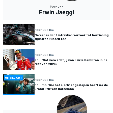
Meer van
Erwin Jaeggi
FORMULE 1
1 m
Mercedes licht intrekken verzoek tot herziening
tijdstraf Russell toe
FORMULE 1
1 m
Poll: Wat verwacht jij van Lewis Hamilton in de
rest van 2026?
UITGELICHT
FORMULE 1
1 m
Column: Wie het slechtst geslapen heeft na de
Grand Prix van Barcelona