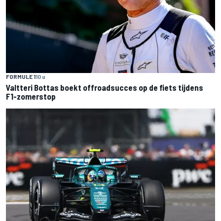
FORMULE 1
10 u
Valtteri Bottas boekt offroadsucces op de fiets tijdens
F1-zomerstop