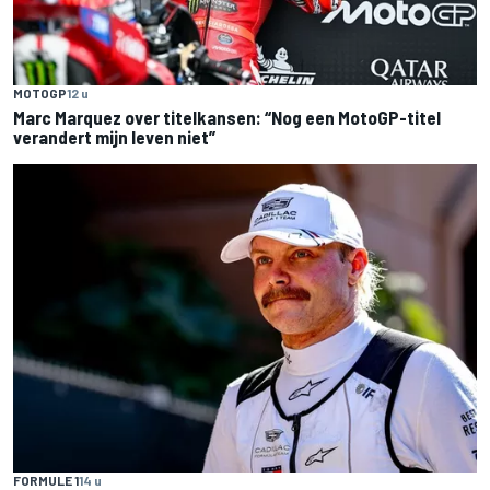
MOTOGP
12 u
Marc Marquez over titelkansen: “Nog een MotoGP-titel
verandert mijn leven niet”
FORMULE 1
14 u