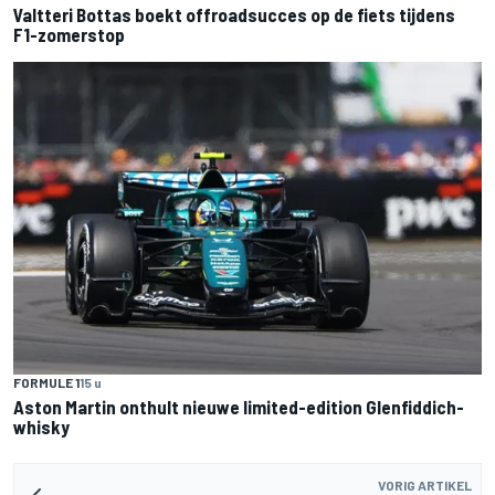
Valtteri Bottas boekt offroadsucces op de fiets tijdens
F1-zomerstop
FORMULE 1
15 u
Aston Martin onthult nieuwe limited-edition Glenfiddich-
whisky
VORIG ARTIKEL