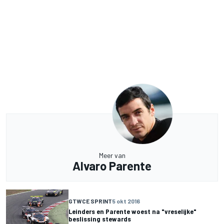
Meer van
Alvaro Parente
GTWCE SPRINT
5 okt 2016
Leinders en Parente woest na "vreselijke"
beslissing stewards