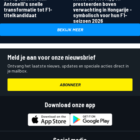
Antonelli's snelle
presteerden boven
transformatie tot F1-
verwachting in Hongarije -
titelkandidaat
symbolisch voor hun F1-
seizoen 2026
BEKIJK MEER
Meld je aan voor onze nieuwsbrief
Ontvang het laatste nieuws, updates en speciale acties direct in
je mailbox.
ABONNEER
Download onze app
Social media