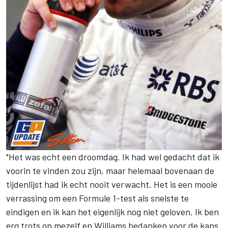
"Het was echt een droomdag. Ik had wel gedacht dat ik
voorin te vinden zou zijn, maar helemaal bovenaan de
tijdenlijst had ik echt nooit verwacht. Het is een mooie
verrassing om een Formule 1-test als snelste te
eindigen en ik kan het eigenlijk nog niet geloven. Ik ben
erg trots op mezelf en Williams bedanken voor de kans