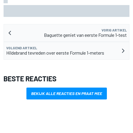
F2-talent Rafael Camara reageert op Haas F1-geruchten
voor 2027
VORIG ARTIKEL
Baguette geniet van eerste Formule 1-test
VOLGEND ARTIKEL
Hildebrand tevreden over eerste Formule 1-meters
BESTE REACTIES
BEKIJK ALLE REACTIES EN PRAAT MEE