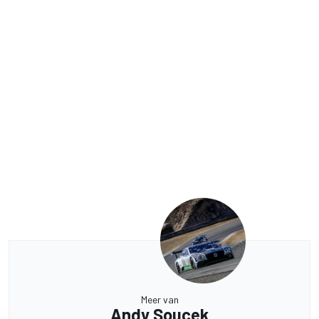
Meer van
Andy Soucek